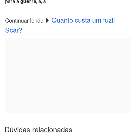
para a
guerra
, e, a ...
Quanto custa um fuzil
Continuar lendo
Scar?
Dúvidas relacionadas