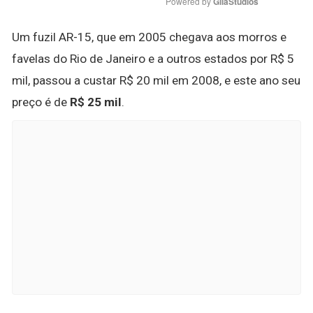
Powered by 
GliaStudios
Um fuzil AR-15, que em 2005 chegava aos morros e
favelas do Rio de Janeiro e a outros estados por R$ 5
mil, passou a custar R$ 20 mil em 2008, e este ano seu
preço é de
R$ 25 mil
.