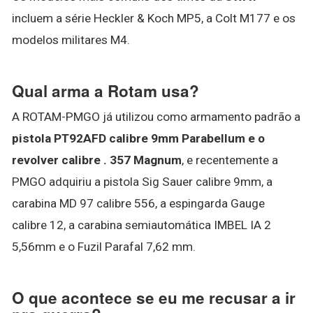
incluem a série Heckler & Koch MP5, a Colt M177 e os
modelos militares M4.
Qual arma a Rotam usa?
A ROTAM-PMGO já utilizou como armamento padrão a
pistola PT92AFD calibre 9mm Parabellum e o
revolver calibre .
357 Magnum
, e recentemente a
PMGO adquiriu a pistola Sig Sauer calibre 9mm, a
carabina MD 97 calibre 556, a espingarda Gauge
calibre 12, a carabina semiautomática IMBEL IA 2
5,56mm e o Fuzil Parafal 7,62 mm.
O que acontece se eu me recusar a ir