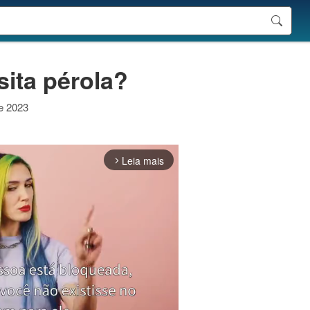
ita pérola?
de 2023
Leia mais
arrow_forward_ios