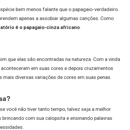
 espécie bem menos falante que o papagaio-verdadeiro.
aprendem apenas a assobiar algumas canções. Como
atório é o papagaio-cinza africano
.
sim que elas são encontradas na natureza. Com a vinda
 aconteceram em suas cores e depois cruzamentos
 mais diversas variações de cores em suas penas.
nsa?
, se você não tiver tanto tempo, talvez seja a melhor
s brincando com sua calopsita e ensinando palavras
cessidades.