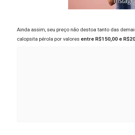
Ainda assim, seu preço não destoa tanto das demai
calopsita pérola por valores
entre R$150,00 e R$2