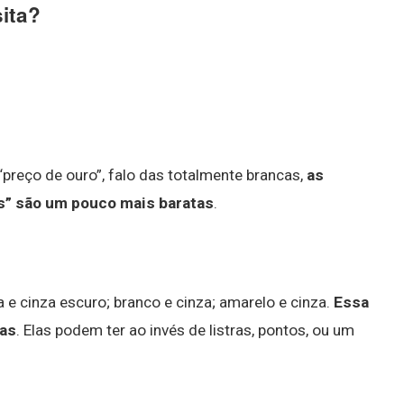
ita?
“preço de ouro”, falo das totalmente brancas,
as
s” são um pouco mais baratas
.
e cinza escuro; branco e cinza; amarelo e cinza.
Essa
eas
. Elas podem ter ao invés de listras, pontos, ou um