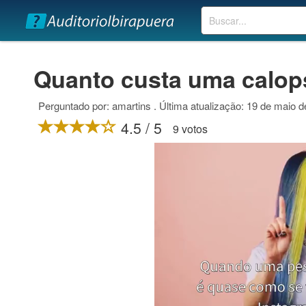
Buscar
Quanto custa uma calops
Perguntado por: amartins . Última atualização: 19 de maio 
4.5 / 5
9 votos