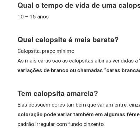
Qual o tempo de vida de uma calops
10 – 15 anos
Qual calopsita é mais barata?
Calopsita, preço mínimo
As mais caras são as calopsitas albinas vendidas a 
variações de branco ou chamadas “caras branca
Tem calopsita amarela?
Elas possuem cores também que variam entre: cinza 
coloração pode variar também em algumas fêm
padrão irregular com fundo cinzento.