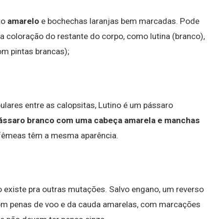
to
amarelo
e bochechas laranjas bem marcadas. Pode
a coloração do restante do corpo, como lutina (branco),
om pintas brancas);
ares entre as calopsitas, Lutino é um pássaro
ássaro branco com uma cabeça amarela e manchas
e fêmeas têm a mesma aparência.
o existe pra outras mutações. Salvo engano, um reverso
com penas de voo e da cauda amarelas, com marcações