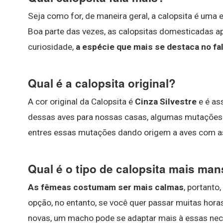
Seja como for, de maneira geral, a calopsita é uma
Boa parte das vezes, as calopsitas domesticadas 
curiosidade,
a espécie que mais se destaca no fal
Qual é a calopsita original?
A cor original da Calopsita é
Cinza Silvestre
e é as
dessas aves para nossas casas, algumas mutações
entres essas mutações dando origem a aves com as
Qual é o tipo de calopsita mais ma
As fêmeas costumam ser mais calmas
, portanto
opção, no entanto, se você quer passar muitas hora
novas, um macho pode se adaptar mais à essas ne