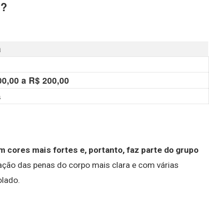
l?
a
0,00 a R$ 200,00
s
 cores mais fortes e, portanto, faz parte do grupo
oração das penas do corpo mais clara e com várias
olado.