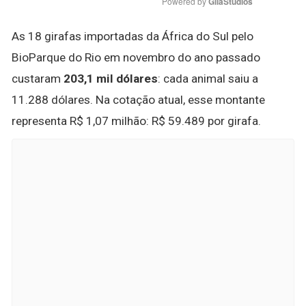
Powered by 
GliaStudios
As 18 girafas importadas da África do Sul pelo
BioParque do Rio em novembro do ano passado
custaram
203,1 mil dólares
: cada animal saiu a
11.288 dólares. Na cotação atual, esse montante
representa R$ 1,07 milhão: R$ 59.489 por girafa.