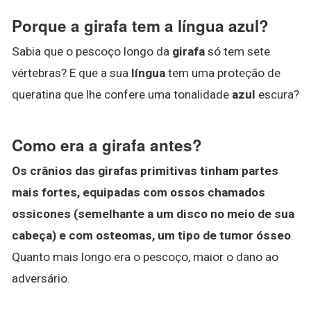
Porque a girafa tem a língua azul?
Sabia que o pescoço longo da
girafa
só tem sete
vértebras? E que a sua
língua
tem uma proteção de
queratina que lhe confere uma tonalidade
azul
escura?
Como era a girafa antes?
Os crânios das girafas primitivas tinham partes
mais fortes, equipadas com ossos chamados
ossicones (semelhante a um disco no meio de sua
cabeça) e com osteomas, um tipo de tumor ósseo
.
Quanto mais longo era o pescoço, maior o dano ao
adversário.