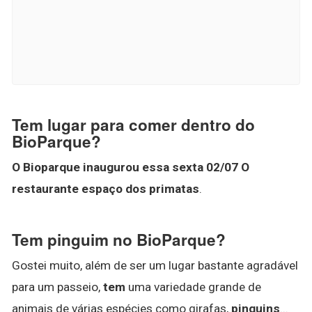
Tem lugar para comer dentro do
BioParque?
O Bioparque inaugurou essa sexta 02/07 O
restaurante espaço dos primatas
.
Tem pinguim no BioParque?
Gostei muito, além de ser um lugar bastante agradável
para um passeio,
tem
uma variedade grande de
animais de várias espécies como girafas,
pinguins
...