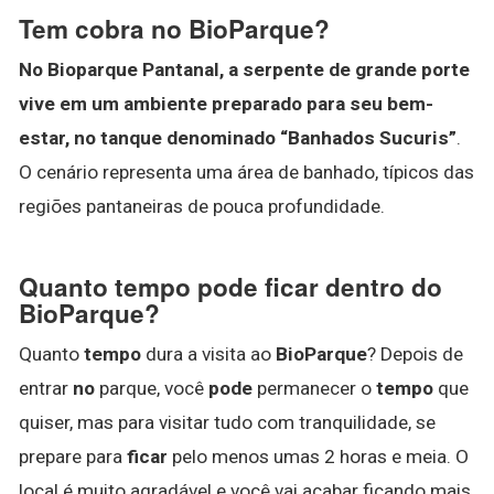
Tem cobra no BioParque?
No Bioparque Pantanal, a serpente de grande porte
vive em um ambiente preparado para seu bem-
estar, no tanque denominado “Banhados Sucuris”
.
O cenário representa uma área de banhado, típicos das
regiões pantaneiras de pouca profundidade.
Quanto tempo pode ficar dentro do
BioParque?
Quanto
tempo
dura a visita ao
BioParque
? Depois de
entrar
no
parque, você
pode
permanecer o
tempo
que
quiser, mas para visitar tudo com tranquilidade, se
prepare para
ficar
pelo menos umas 2 horas e meia. O
local é muito agradável e você vai acabar ficando mais