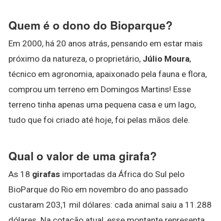
Quem é o dono do Bioparque?
Em 2000, há 20 anos atrás, pensando em estar mais
próximo da natureza, o proprietário,
Júlio Moura
,
técnico em agronomia, apaixonado pela fauna e flora,
comprou um terreno em Domingos Martins! Esse
terreno tinha apenas uma pequena casa e um lago,
tudo que foi criado até hoje, foi pelas mãos dele.
Qual o valor de uma girafa?
As 18
girafas
importadas da África do Sul pelo
BioParque do Rio em novembro do ano passado
custaram 203,1 mil dólares: cada animal saiu a 11.288
dólares. Na cotação atual, esse montante representa