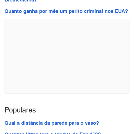
Quanto ganha por mês um perito criminal nos EUA?
Populares
Qual a distância da parede para o vaso?
Quantos litros tem o tanque da Fan 160?