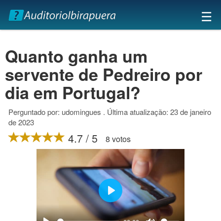
×
☰
Quanto ganha um
servente de Pedreiro por
dia em Portugal?
Perguntado por: udomingues . Última atualização: 23 de janeiro
de 2023
4.7 / 5
8 votos
Play