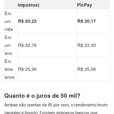
impostos)
PicPay
Em
um
R$ 20,22
R$ 20,17
mês
Em
um
R$ 22,78
R$ 22,30
ano
Em
dois
R$ 25,96
R$ 25,06
anos
Quanto é o juros de 50 mil?
Ambas são isentas de IR, por isso, o rendimento bruto
também é líquido. Existem inúmeros bancos que