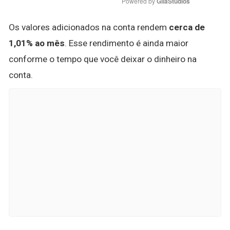
Powered by 
GliaStudios
Os valores adicionados na conta rendem
cerca de
1,01% ao mês
. Esse rendimento é ainda maior
conforme o tempo que você deixar o dinheiro na
conta.