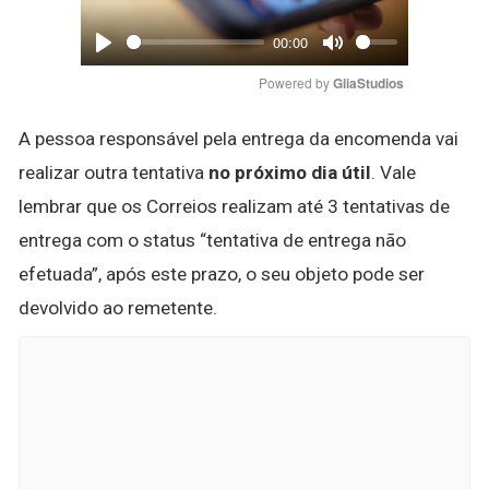
00:00
Play
Mute
Powered by 
GliaStudios
A pessoa responsável pela entrega da encomenda vai
realizar outra tentativa
no próximo dia útil
. Vale
lembrar que os Correios realizam até 3 tentativas de
entrega com o status “tentativa de entrega não
efetuada”, após este prazo, o seu objeto pode ser
devolvido ao remetente.