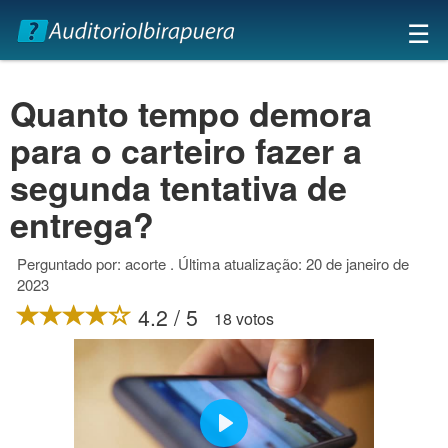
☰
Quanto tempo demora
para o carteiro fazer a
segunda tentativa de
entrega?
Perguntado por: acorte . Última atualização: 20 de janeiro de
2023
4.2 / 5
18 votos
Buscar
Play