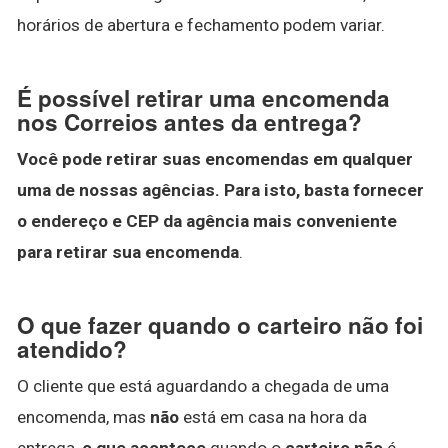
horários de abertura e fechamento podem variar.
É possível retirar uma encomenda
nos Correios antes da entrega?
Você pode retirar suas encomendas em qualquer
uma de nossas agências.
Para isto, basta fornecer
o endereço e CEP da agência mais conveniente
para retirar sua encomenda
.
O que fazer quando o carteiro não foi
atendido?
O cliente que está aguardando a chegada de uma
encomenda, mas
não
está em casa na hora da
entrega,
o que acontece
quando o
carteiro não
é