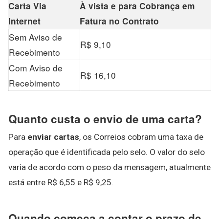
Carta
Via
À vista e para Cobrança em
Internet
Fatura no Contrato
Sem Aviso de
R$ 9,10
Recebimento
Com Aviso de
R$ 16,10
Recebimento
Quanto custa o envio de uma carta?
Para
enviar cartas
, os Correios cobram uma taxa de
operação que é identificada pelo selo. O valor do selo
varia de acordo com o peso da mensagem, atualmente
está entre R$ 6,55 e R$ 9,25.
Quando começa a contar o prazo de