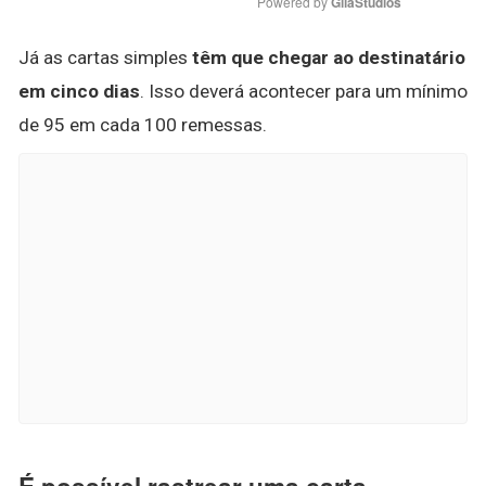
Powered by 
GliaStudios
Já as cartas simples
têm que chegar ao destinatário
em cinco dias
. Isso deverá acontecer para um mínimo
de 95 em cada 100 remessas.
É possível rastrear uma carta