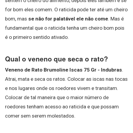
sentem o cheiro do alimento, depois eles lambem e se
for bom eles comem. O raticida pode ter até um cheiro
bom, mas
se não for palatável ele não come
. Mas é
fundamental que o raticida tenha um cheiro bom pois
é o primeiro sentido ativado.
Qual o veneno que seca o rato?
Veneno de Rato Brumoline Iscas 75 Gr - Indubras
.
Atrai, mata e seca os ratos. Colocar as iscas nas tocas
e nos lugares onde os roedores vivem e transitam.
Colocar de tal maneira que o maior número de
roedores tenham acesso ao raticida e que possam
comer sem serem molestados.