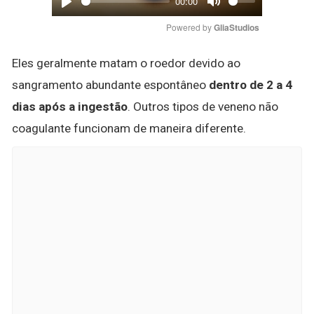
00:00
Play
Mute
Powered by 
GliaStudios
Eles geralmente matam o roedor devido ao
sangramento abundante espontâneo
dentro de 2 a 4
dias após a ingestão
. Outros tipos de veneno não
coagulante funcionam de maneira diferente.