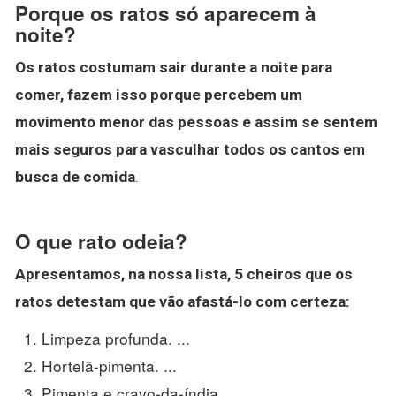
Porque os ratos só aparecem à
noite?
Os ratos costumam sair durante a noite para
comer, fazem isso porque percebem um
movimento menor das pessoas e assim se sentem
mais seguros para vasculhar todos os cantos em
busca de comida
.
O que rato odeia?
Apresentamos, na nossa lista, 5 cheiros que os
ratos
detestam que vão afastá-lo com certeza:
Limpeza profunda. ...
Hortelã-pimenta. ...
Pimenta e cravo-da-índia. ...