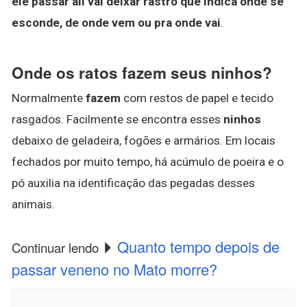
ele passar ali vai deixar rastro que indica onde se
esconde, de onde vem ou pra onde vai
.
Onde os ratos fazem seus ninhos?
Normalmente
fazem
com restos de papel e tecido
rasgados. Facilmente se encontra esses
ninhos
debaixo de geladeira, fogões e armários. Em locais
fechados por muito tempo, há acúmulo de poeira e o
pó auxilia na identificação das pegadas desses
animais.
Quanto tempo depois de
Continuar lendo
passar veneno no Mato morre?