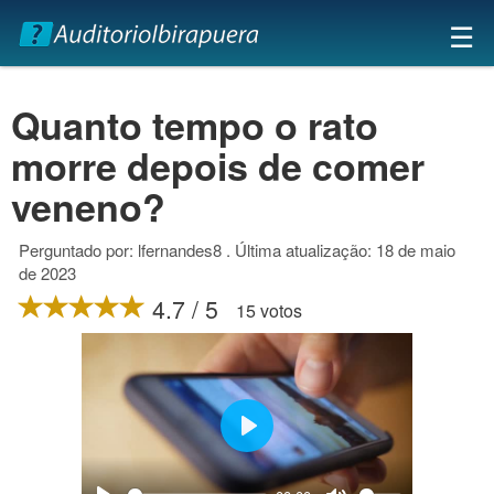
×
☰
Quanto tempo o rato
morre depois de comer
veneno?
Perguntado por: lfernandes8 . Última atualização: 18 de maio
de 2023
4.7 / 5
15 votos
Play