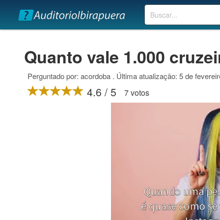
Buscar
Quanto vale 1.000 cruze
Perguntado por: acordoba . Última atualização: 5 de feverei
4.6 / 5
7 votos