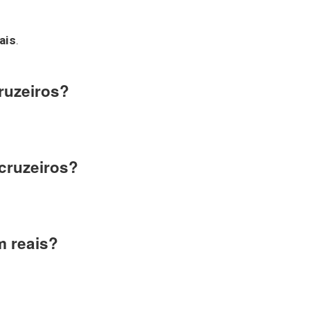
ais
.
ruzeiros?
 cruzeiros?
m reais?