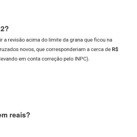
22?
 a revisão acima do limite da grana que ficou na
cruzados novos, que corresponderiam a cerca de
R$
 levando em conta correção pelo INPC).
 em reais?