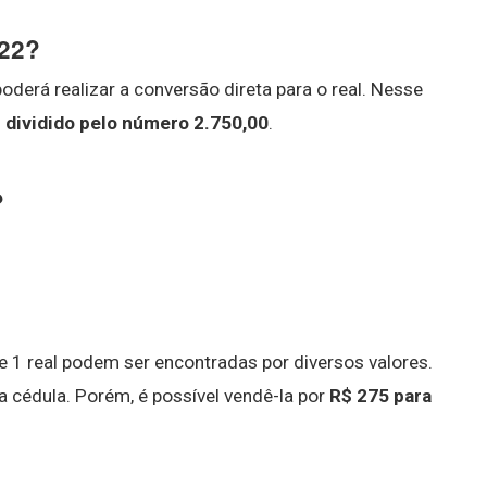
022?
oderá realizar a conversão direta para o real. Nesse
l dividido pelo número 2.750,00
.
?
 1 real podem ser encontradas por diversos valores.
 cédula. Porém, é possível vendê-la por
R$ 275 para