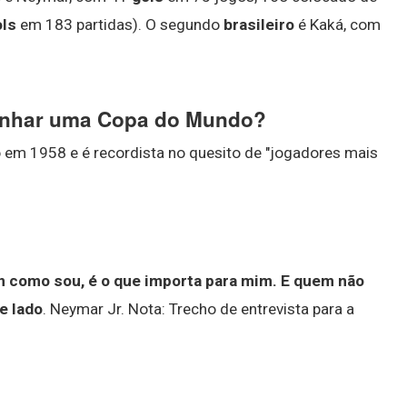
ols
em 183 partidas). O segundo
brasileiro
é Kaká, com
ganhar uma Copa do Mundo?
o em 1958 e é recordista no quesito de "jogadores mais
como sou, é o que importa para mim.
E quem não
e lado
. Neymar Jr. Nota: Trecho de entrevista para a