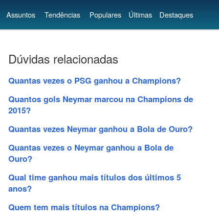
Assuntos
Tendências
Populares
Últimas
Destaques
Dúvidas relacionadas
Quantas vezes o PSG ganhou a Champions?
Quantos gols Neymar marcou na Champions de
2015?
Quantas vezes Neymar ganhou a Bola de Ouro?
Quantas vezes o Neymar ganhou a Bola de
Ouro?
Qual time ganhou mais títulos dos últimos 5
anos?
Quem tem mais títulos na Champions?