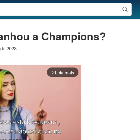
anhou a Champions?
 de 2023
Leia mais
arrow_forward_ios