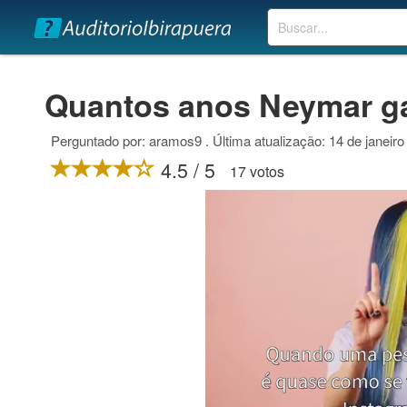
Buscar
Quantos anos Neymar g
Perguntado por: aramos9 . Última atualização: 14 de janeiro
4.5 / 5
17 votos