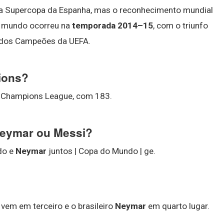
 a Supercopa da Espanha, mas o reconhecimento mundial
 mundo ocorreu na
temporada 2014–15
, com o triunfo
a dos Campeões da UEFA.
ions?
A Champions League, com 183.
 Neymar ou Messi?
do e
Neymar
juntos | Copa do Mundo | ge.
vem em terceiro e o brasileiro
Neymar
em quarto lugar.