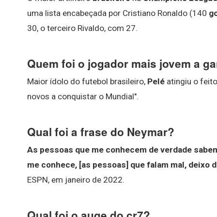
uma lista encabeçada por Cristiano Ronaldo (140
g
30, o terceiro Rivaldo, com 27.
Quem foi o jogador mais jovem a 
Maior ídolo do futebol brasileiro,
Pelé
atingiu o feit
novos a conquistar o Mundial".
Qual foi a frase do Neymar?
As pessoas que me conhecem de verdade sabem 
me conhece, [as pessoas] que falam mal, deixo d
ESPN, em janeiro de 2022.
Qual foi o auge do cr7?