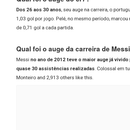
Dos 26 aos 30 anos
, seu auge na carreira, o port
1,03 gol por jogo. Pelé, no mesmo período, marco
de 0,71 gol a cada partida.
Qual foi o auge da carreira de Mess
Messi
no ano de 2012 teve o maior auge já vivido
quase 30 assistências realizadas
. Colossal em tu
Monteiro and 2,913 others like this.