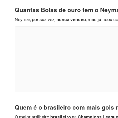
Quantas Bolas de ouro tem o Neym
Neymar, por sua vez,
nunca venceu
, mas já ficou 
Quem é o brasileiro com mais gols
O maior artilheiro
brasileiro
na
Champions Leagu