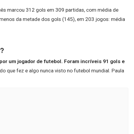
uguês marcou 312 gols em 309 partidas, com média de
u menos da metade dos gols (145), em 203 jogos: média
i?
 por um jogador de futebol.
Foram incríveis 91 gols e
do que fez e algo nunca visto no futebol mundial. Paula