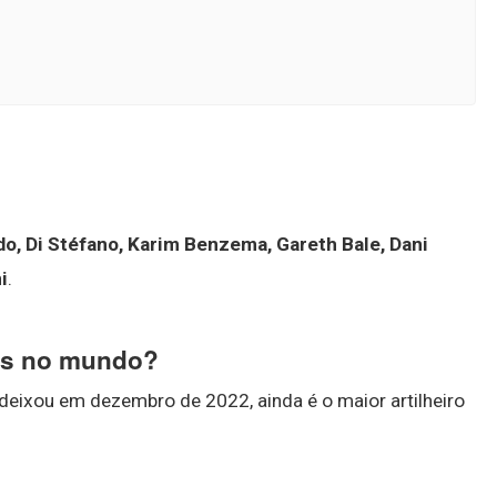
o, Di Stéfano, Karim Benzema, Gareth Bale, Dani
i
.
ols no mundo?
 deixou em dezembro de 2022, ainda é o maior artilheiro