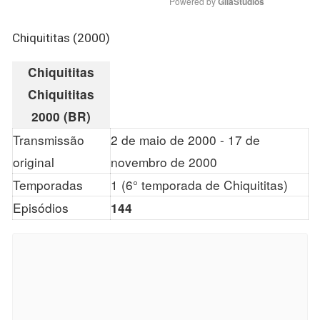
Powered by 
GliaStudios
Chiquititas (2000)
Chiquititas
Chiquititas
2000 (BR)
Transmissão
2 de maio de 2000 - 17 de
original
novembro de 2000
Temporadas
1 (6° temporada de Chiquititas)
Episódios
144