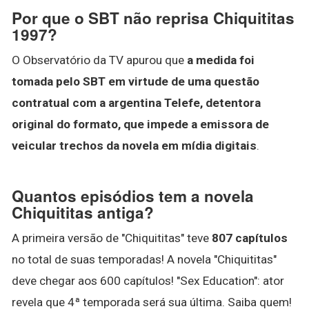
Por que o SBT não reprisa Chiquititas
1997?
O Observatório da TV apurou que
a medida foi
tomada pelo SBT em virtude de uma questão
contratual com a argentina Telefe, detentora
original do formato, que impede a emissora de
veicular trechos da novela em mídia digitais
.
Quantos episódios tem a novela
Chiquititas antiga?
A primeira versão de "Chiquititas" teve
807 capítulos
no total de suas temporadas! A novela "Chiquititas"
deve chegar aos 600 capítulos! "Sex Education": ator
revela que 4ª temporada será sua última. Saiba quem!