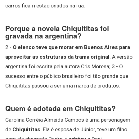
carros ficam estacionados na rua.
Porque a novela Chiquititas foi
gravada na argentina?
2 -
O elenco teve que morar em Buenos Aires para
aproveitar as estruturas da trama original
. A versão
argentina foi escrita pela autora Cris Morena; 3 - O
sucesso entre o público brasileiro foi tão grande que
Chiquititas passou a ser uma marca de produtos.
Quem é adotada em Chiquititas?
Carolina Corrêia Almeida Campos é uma personagem
de
Chiquititas
. Ela é esposa de Júnior, teve um filho
com ele chamado Pedro, e
adotou
a Dani.