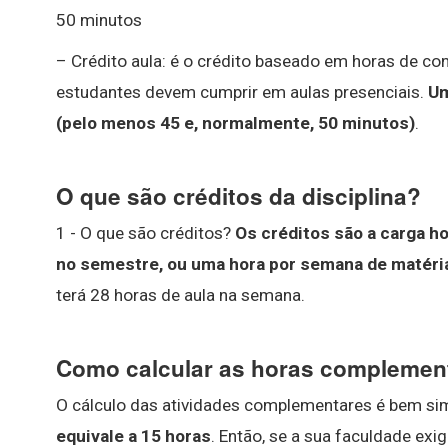
50 minutos
– Crédito aula: é o crédito baseado em horas de c
estudantes devem cumprir em aulas presenciais.
Um
(pelo menos 45 e, normalmente, 50 minutos)
.
O que são créditos da disciplina?
1 - O que são créditos?
Os créditos são a carga ho
no semestre, ou uma hora por semana de matéri
terá 28 horas de aula na semana.
Como calcular as horas complemen
O cálculo das atividades complementares é bem sim
equivale a 15 horas
. Então, se a sua faculdade exig