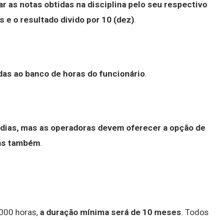
ar as notas obtidas na disciplina pelo seu respectivo
e o resultado divido por 10 (dez)
.
das ao banco de horas do funcionário
.
 dias, mas as operadoras devem oferecer a opção de
ias também
.
1000 horas,
a duração mínima será de 10 meses
. Todos