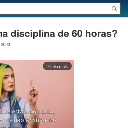
a disciplina de 60 horas?
e 2023
Leia mais
arrow_forward_ios