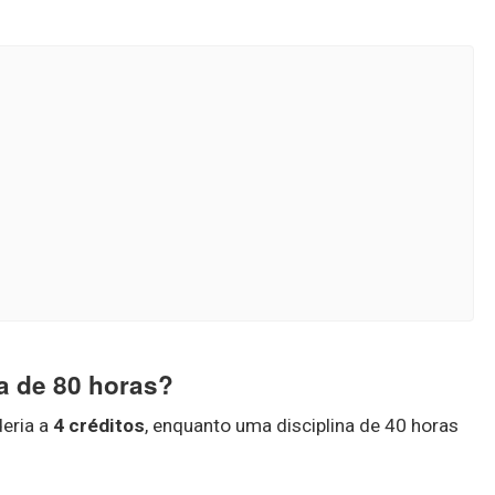
a de 80 horas?
deria a
4 créditos
, enquanto uma disciplina de 40 horas