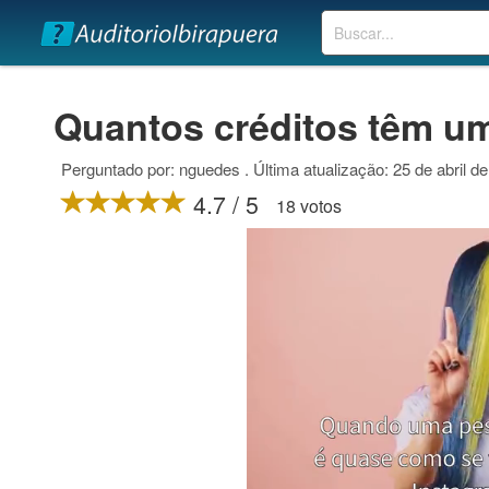
Buscar
Quantos créditos têm um
Perguntado por: nguedes . Última atualização: 25 de abril d
4.7 / 5
18 votos