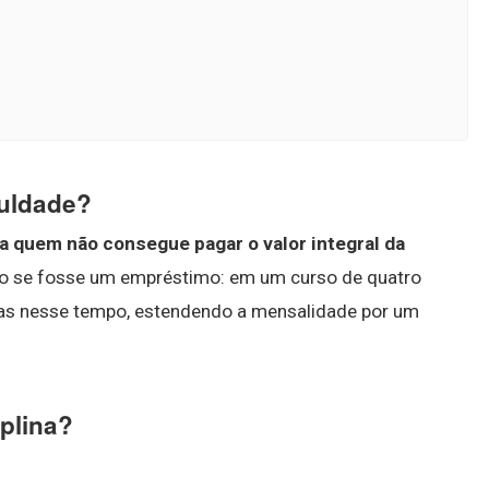
culdade?
ra quem não consegue pagar o valor integral da
mo se fosse um empréstimo: em um curso de quatro
nas nesse tempo, estendendo a mensalidade por um
plina?