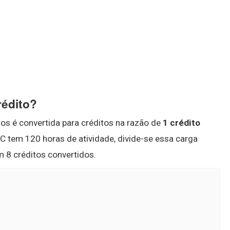
rédito?
tos é convertida para créditos na razão de
1 crédito
C tem 120 horas de atividade, divide-se essa carga
m 8 créditos convertidos.