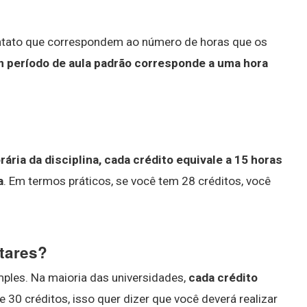
ontato que correspondem ao número de horas que os
 período de aula padrão corresponde a uma hora
rária da disciplina, cada crédito equivale a 15 horas
a
. Em termos práticos, se você tem 28 créditos, você
tares?
ples. Na maioria das universidades,
cada crédito
e 30 créditos, isso quer dizer que você deverá realizar