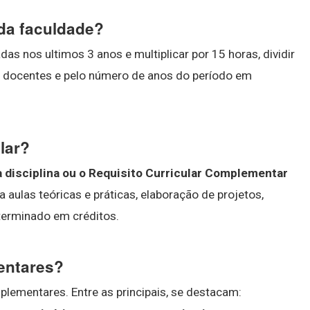
 da faculdade?
das nos ultimos 3 anos e multiplicar por 15 horas, dividir
 docentes e pelo número de anos do período em
lar?
 disciplina ou o Requisito Curricular Complementar
 a aulas teóricas e práticas, elaboração de projetos,
terminado em créditos.
entares?
lementares. Entre as principais, se destacam: