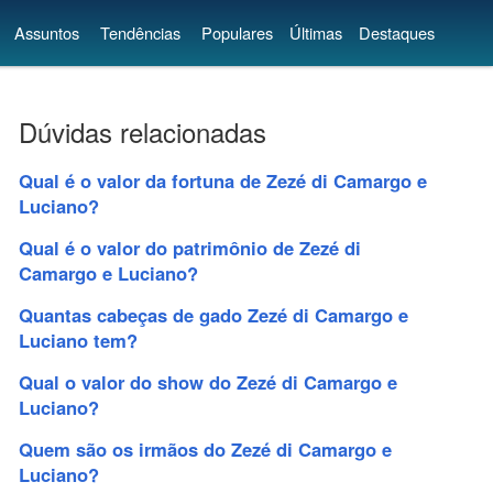
Assuntos
Tendências
Populares
Últimas
Destaques
Dúvidas relacionadas
Qual é o valor da fortuna de Zezé di Camargo e
Luciano?
Qual é o valor do patrimônio de Zezé di
Camargo e Luciano?
Quantas cabeças de gado Zezé di Camargo e
Luciano tem?
Qual o valor do show do Zezé di Camargo e
Luciano?
Quem são os irmãos do Zezé di Camargo e
Luciano?