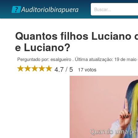
Buscar
Quantos filhos Luciano 
e Luciano?
Perguntado por: esalgueiro . Última atualização: 19 de maio
4.7 / 5
17 votos