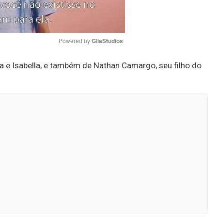
Powered by 
GliaStudios
a e Isabella, e também de Nathan Camargo, seu filho do
Mute