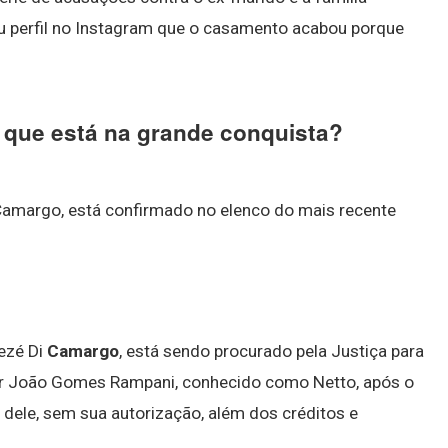
u perfil no Instagram que o casamento acabou porque
 que está na grande conquista?
o Camargo, está confirmado no elenco do mais recente
ezé Di
Camargo
, está sendo procurado pela Justiça para
r João Gomes Rampani, conhecido como Netto, após o
 dele, sem sua autorização, além dos créditos e