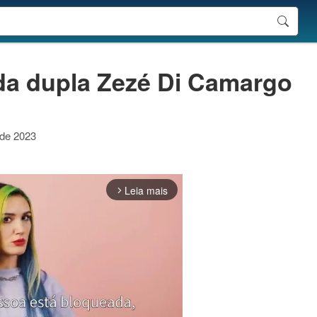
da dupla Zezé Di Camargo
 de 2023
Leia mais
arrow_forward_ios