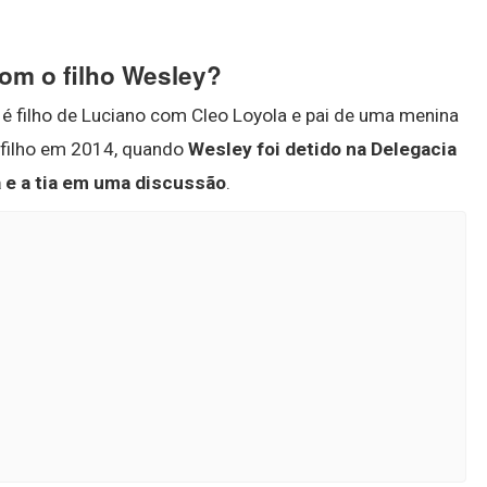
om o filho Wesley?
é filho de Luciano com Cleo Loyola e pai de uma menina
 filho em 2014, quando
Wesley foi detido na Delegacia
a e a tia em uma discussão
.