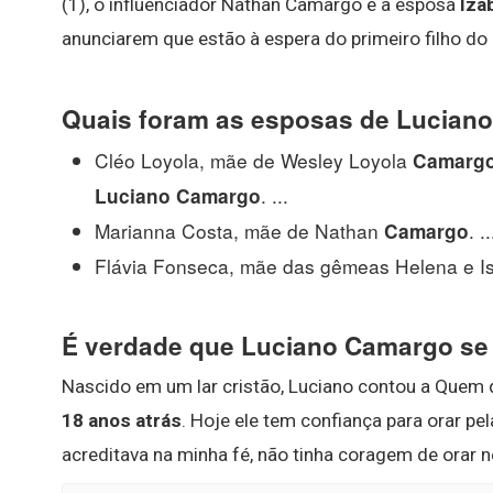
(1), o influenciador Nathan Camargo e a esposa
Iza
anunciarem que estão à espera do primeiro filho do 
Quais foram as esposas de Lucian
Cléo Loyola, mãe de Wesley Loyola
Camarg
. ...
Luciano Camargo
Marianna Costa, mãe de Nathan
. ..
Camargo
Flávia Fonseca, mãe das gêmeas Helena e Is
É verdade que Luciano Camargo se
Nascido em um lar cristão, Luciano contou a Quem
18 anos atrás
. Hoje ele tem confiança para orar pe
acreditava na minha fé, não tinha coragem de orar 