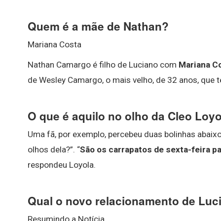
Quem é a mãe de Nathan?
Mariana Costa
Nathan Camargo é filho de Luciano com
Mariana C
de Wesley Camargo, o mais velho, de 32 anos, que 
O que é aquilo no olho da Cleo Loy
Uma fã, por exemplo, percebeu duas bolinhas abaixo
olhos dela?”. “
São os carrapatos de sexta-feira pa
respondeu Loyola.
Qual o novo relacionamento de Lu
Resumindo a Notícia