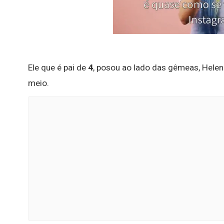
Ele que é pai de
4
, posou ao lado das gêmeas, Helen
meio.