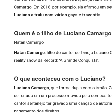
Camargo. Em 2018, por exemplo, ela afirmou em se
Luciano a traiu com vários gays e travestis
.
Quem é o filho de Luciano Camargo
Natan Camargo
Natan Camargo
, filho do cantor sertanejo Lucian
reality show da Record: 'A Grande Conquista'.
O que aconteceu com o Luciano?
Luciano Camargo
, que forma dupla com o irmão, Z
ser citado em um processo movido pelo composito
cantor sertanejo ter gravado uma canção de autoria
pagamento dos direitos ...