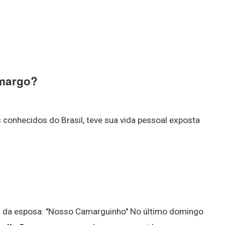
amargo?
conhecidos do Brasil, teve sua vida pessoal exposta
ez da esposa: "Nosso Camarguinho" No último domingo