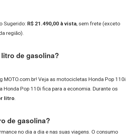
o Sugerido:
R$ 21.490,00 à vista
, sem frete (exceto
a região).
itro de gasolina?
ing MOTO.com.br! Veja as motocicletas Honda Pop 110i
a Honda Pop 110i fica para a economia. Durante os
r litro
.
ro de gasolina?
mance no dia a dia e nas suas viagens. O consumo