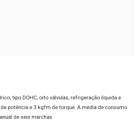
co, tipo DOHC, oito válvulas, refrigeração líquida e
v de potência e 3 kgfm de torque. A média de consumo
anual de seis marchas.