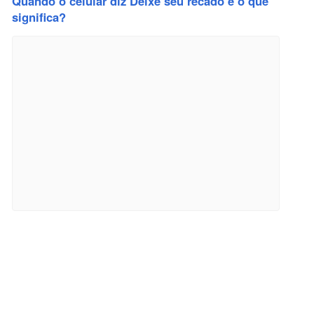
Quando o celular diz Deixe seu recado e o que
significa?