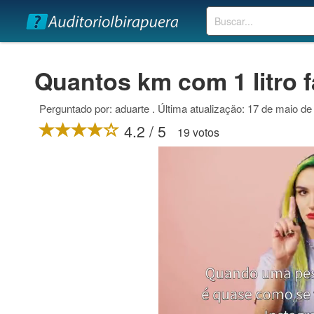
Buscar
Quantos km com 1 litro f
Perguntado por: aduarte . Última atualização: 17 de maio de
4.2 / 5
19 votos