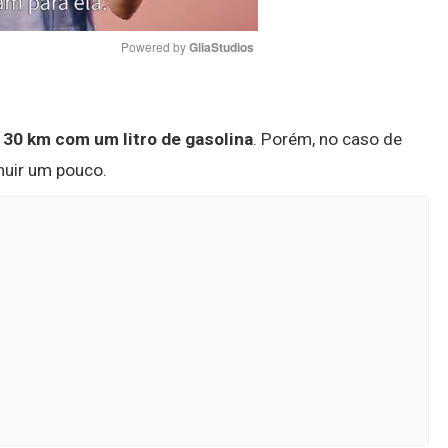
Powered by 
GliaStudios
Mute
é
30 km com um litro de gasolina
. Porém, no caso de
nuir um pouco.