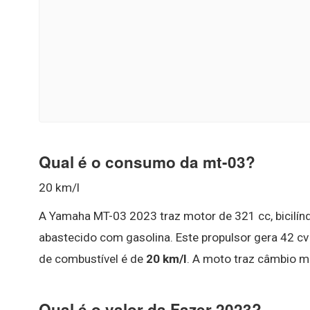
Qual é o consumo da mt-03?
20 km/l
A Yamaha MT-03 2023 traz motor de 321 cc, bicilíndri
abastecido com gasolina. Este propulsor gera 42 c
de combustível é de
20 km/l
. A moto traz câmbio m
Qual é o valor da Fazer 2023?