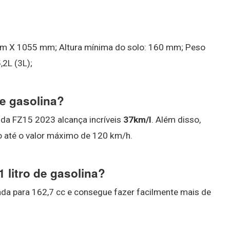
m X 1055 mm; Altura mínima do solo: 160 mm; Peso
,2L (3L);
de gasolina?
 da FZ15 2023 alcança incríveis
37km/l
. Além disso,
o até o valor máximo de 120 km/h.
 litro de gasolina?
ada para 162,7 cc e consegue fazer facilmente mais de