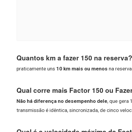
Quantos km a fazer 150 na reserva
praticamente uns
10 km mais ou menos
na reserva
Qual corre mais Factor 150 ou Faze
Não há diferença no desempenho dele
, que gera 
transmissão é idêntica, sincronizada, de cinco ve
Qual é a velocidade máxima da Fac