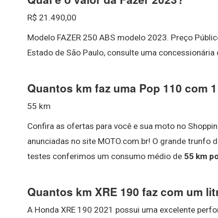
R$ 21.490,00
Modelo FAZER 250 ABS modelo 2023. Preço Públic
Estado de São Paulo, consulte uma concessionária d
Quantos km faz uma Pop 110 com 1 l
55 km
Confira as ofertas para você e sua moto no Shopp
anunciadas no site MOTO.com.br! O grande trunfo d
testes conferimos um consumo médio de
55 km po
Quantos km XRE 190 faz com um lit
A Honda XRE 190 2021 possui uma excelente perfor