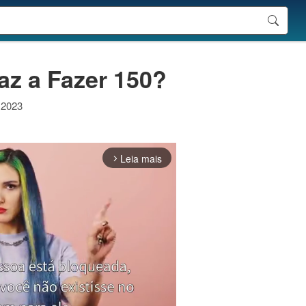
az a Fazer 150?
 2023
Leia mais
arrow_forward_ios