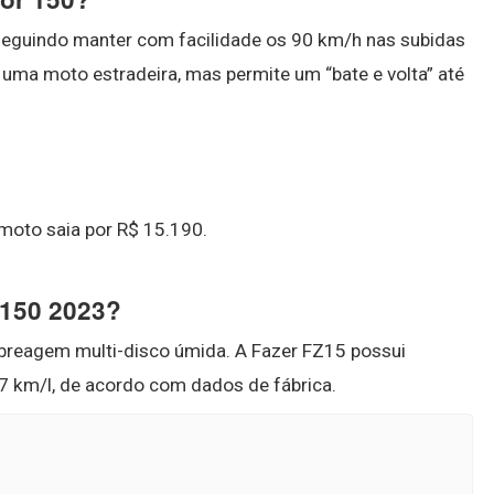
eguindo manter com facilidade os 90 km/h nas subidas
 uma moto estradeira, mas permite um “bate e volta” até
a moto saia por R$ 15.190.
 150 2023?
breagem multi-disco úmida. A Fazer FZ15 possui
7 km/l, de acordo com dados de fábrica.