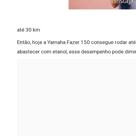
até 30 km
Então, hoje a Yamaha Fazer 150 consegue rodar at
abastecer com etanol, esse desempenho pode dimi