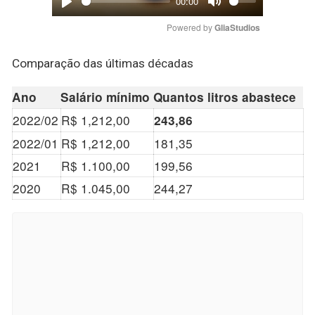
00:00
Play
Mute
Powered by 
GliaStudios
Comparação das últimas décadas
Ano
Salário mínimo
Quantos litros abastece
2022/02
R$ 1,212,00
243,86
2022/01
R$ 1,212,00
181,35
2021
R$ 1.100,00
199,56
2020
R$ 1.045,00
244,27