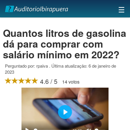
×
☰
Quantos litros de gasolina
dá para comprar com
salário mínimo em 2022?
Perguntado por: rpaiva . Última atualização: 6 de janeiro de
2023
4.6 / 5
14 votos
Play