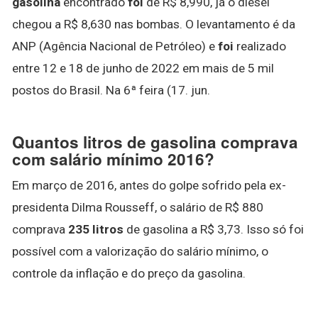
gasolina
encontrado
foi
de R$ 8,990, já o diesel
chegou a R$ 8,630 nas bombas. O levantamento é da
ANP (Agência Nacional de Petróleo) e
foi
realizado
entre 12 e 18 de junho de 2022 em mais de 5 mil
postos do Brasil. Na 6ª feira (17. jun.
Quantos litros de gasolina comprava
com salário mínimo 2016?
Em março de 2016, antes do golpe sofrido pela ex-
presidenta Dilma Rousseff, o salário de R$ 880
comprava
235 litros
de gasolina a R$ 3,73. Isso só foi
possível com a valorização do salário mínimo, o
controle da inflação e do preço da gasolina.