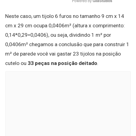
Powered by 
GliaStudios
Neste caso, um tijolo 6 furos no tamanho 9 cm x 14
cm x 29 cm ocupa 0,0406m² (altura x comprimento:
0,14*0,29=0,0406), ou seja, dividindo 1 m² por
0,0406m² chegamos a conclusão que para construir 1
m² de parede você vai gastar 23 tijolos na posição
cutelo ou
33 peças na posição deitado
.