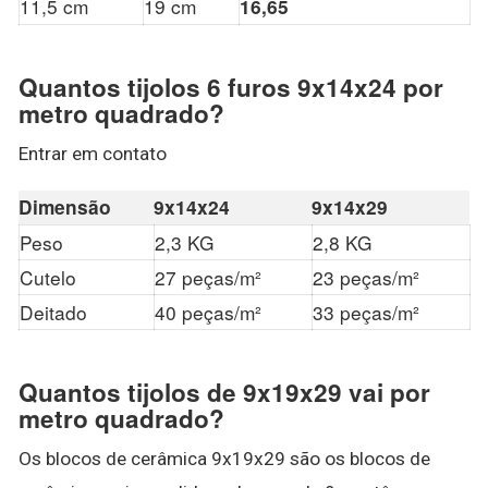
11,5 cm
19 cm
16,65
Quantos tijolos 6 furos 9x14x24 por
metro quadrado?
Entrar em contato
Dimensão
9x14x24
9x14x29
Peso
2,3 KG
2,8 KG
Cutelo
27 peças/m²
23 peças/m²
Deitado
40 peças/m²
33 peças/m²
Quantos tijolos de 9x19x29 vai por
metro quadrado?
Os blocos de cerâmica 9x19x29 são os blocos de