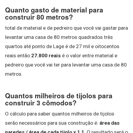
Quanto gasto de material para
construir 80 metros?
total de material e de pedreiro que você vai gastar para
levantar uma casa de 80 metros quadrados três
quartos até ponto de Lage é de 27 mil e oitocentos
reais então
27.800 reais
é o valor entre material e
pedreiro que você vai ter para levantar uma casa de 80
metros.
Quantos milheiros de tijolos para
construir 3 cômodos?
O cálculo para saber quantos milheiros de tijolos
serão necessários para sua construção é:
área das
paredes / área de cada tijolo x 1,1
. O resultado será o