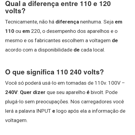
Qual a diferença entre 110 e 120
volts?
Tecnicamente, não há
diferença
nenhuma. Seja
em
110
ou
em
220, o desempenho dos aparelhos e o
mesmo e os fabricantes escolhem a voltagem
de
acordo com a disponibilidade
de
cada local.
O que significa 110 240 volts?
Você só poderá usá-lo em tomadas de 110v. 100V –
240V
:
Quer dizer
que seu aparelho
é
bivolt. Pode
plugá-lo sem preocupações. Nos carregadores você
lerá a palavra INPUT
e
logo após ela a informação de
voltagem.