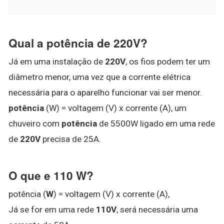
Qual a potência de 220V?
Já em uma instalação de
220V
, os fios podem ter um
diâmetro menor, uma vez que a corrente elétrica
necessária para o aparelho funcionar vai ser menor.
potência
(W) = voltagem (V) x corrente (A), um
chuveiro com
potência
de 5500W ligado em uma rede
de
220V
precisa de 25A.
O que e 110 W?
potência (
W
) = voltagem (V) x corrente (A),
Já se for em uma rede
110V
, será necessária uma