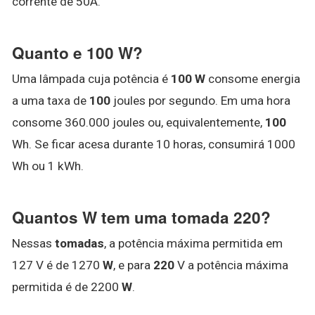
corrente de 50A.
Quanto e 100 W?
Uma lâmpada cuja potência é
100 W
consome energia
a uma taxa de
100
joules por segundo. Em uma hora
consome 360.000 joules ou, equivalentemente,
100
Wh. Se ficar acesa durante 10 horas, consumirá 1000
Wh ou 1 kWh.
Quantos W tem uma tomada 220?
Nessas
tomadas
, a potência máxima permitida em
127 V é de 1270
W
, e para
220
V a potência máxima
permitida é de 2200
W
.