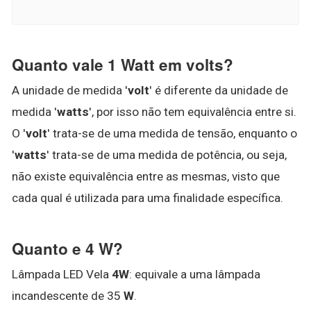
Quanto vale 1 Watt em volts?
A unidade de medida '
volt
' é diferente da unidade de
medida '
watts
', por isso não tem equivalência entre si.
O '
volt
' trata-se de uma medida de tensão, enquanto o
'
watts
' trata-se de uma medida de potência, ou seja,
não existe equivalência entre as mesmas, visto que
cada qual é utilizada para uma finalidade específica.
Quanto e 4 W?
Lâmpada LED Vela
4W
: equivale a uma lâmpada
incandescente de 35
W
.