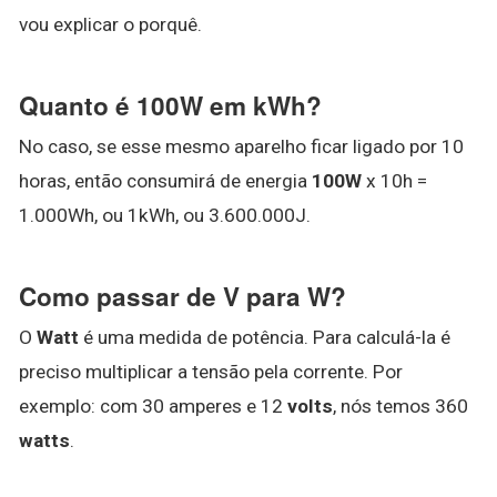
vou explicar o porquê.
Quanto é 100W em kWh?
No caso, se esse mesmo aparelho ficar ligado por 10
horas, então consumirá de energia
100W
x 10h =
1.000Wh, ou 1kWh, ou 3.600.000J.
Como passar de V para W?
O
Watt
é uma medida de potência. Para calculá-la é
preciso multiplicar a tensão pela corrente. Por
exemplo: com 30 amperes e 12
volts
, nós temos 360
watts
.