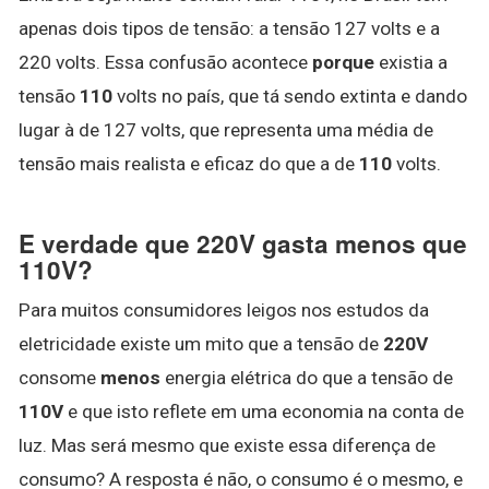
apenas dois tipos de tensão: a tensão 127 volts e a
220 volts. Essa confusão acontece
porque
existia a
tensão
110
volts no país, que tá sendo extinta e dando
lugar à de 127 volts, que representa uma média de
tensão mais realista e eficaz do que a de
110
volts.
E verdade que 220V gasta menos que
110V?
Para muitos consumidores leigos nos estudos da
eletricidade existe um mito que a tensão de
220V
consome
menos
energia elétrica do que a tensão de
110V
e que isto reflete em uma economia na conta de
luz. Mas será mesmo que existe essa diferença de
consumo? A resposta é não, o consumo é o mesmo, e