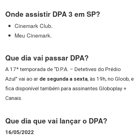
Onde assistir DPA 3 em SP?
Cinemark Club.
Meu Cinemark.
Que dia vai passar DPA?
A 17ª temporada de “D.P.A. – Detetives do Prédio
Azul” vai ao ar
de segunda a sexta
, às 19h, no Gloob, e
fica disponível também para assinantes Globoplay +
Canais.
Que dia que vai lançar o DPA?
16/05/2022
.