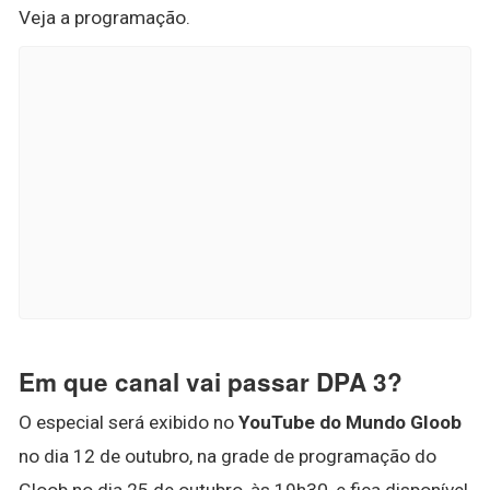
Veja a programação.
Em que canal vai passar DPA 3?
O especial será exibido no
YouTube do Mundo Gloob
no dia 12 de outubro, na grade de programação do
Gloob no dia 25 de outubro, às 19h30, e fica disponível