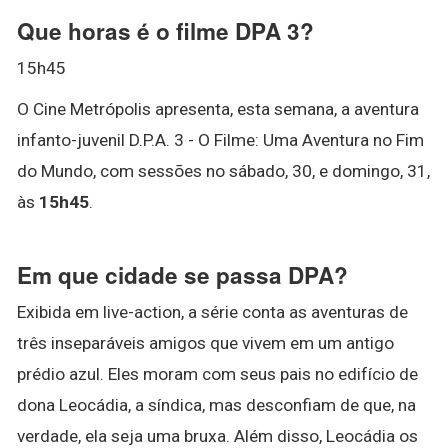
Que horas é o filme DPA 3?
15h45
O Cine Metrópolis apresenta, esta semana, a aventura
infanto-juvenil D.P.A. 3 - O Filme: Uma Aventura no Fim
do Mundo, com sessões no sábado, 30, e domingo, 31,
às
15h45
.
Em que cidade se passa DPA?
Exibida em live-action, a série conta as aventuras de
três inseparáveis amigos que vivem em um antigo
prédio azul. Eles moram com seus pais no edifício de
dona Leocádia, a síndica, mas desconfiam de que, na
verdade, ela seja uma bruxa. Além disso, Leocádia os