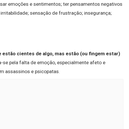
essar emoções e sentimentos; ter pensamentos negativos
rritabilidade; sensação de frustração; insegurança;
 estão cientes de algo, mas estão (ou fingem estar)
za-se pela falta de emoção, especialmente afeto e
m assassinos e psicopatas.