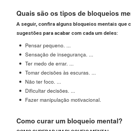
Quais são os tipos de bloqueios me
A seguir, confira alguns
bloqueios mentais
que c
sugestões para acabar com cada um deles:
Pensar pequeno. ...
Sensação de insegurança. ...
Ter medo de errar. ...
Tomar decisões às escuras. ...
Não ter foco. ...
Dificultar decisões. ...
Fazer manipulação motivacional.
Como curar um bloqueio mental?