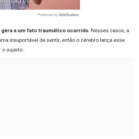
Powered by 
GliaStudios
 gera a um fato traumático ocorrido
. Nesses casos, a
Mute
a insuportável de sentir, então o cérebro lança esse
o sujeito..