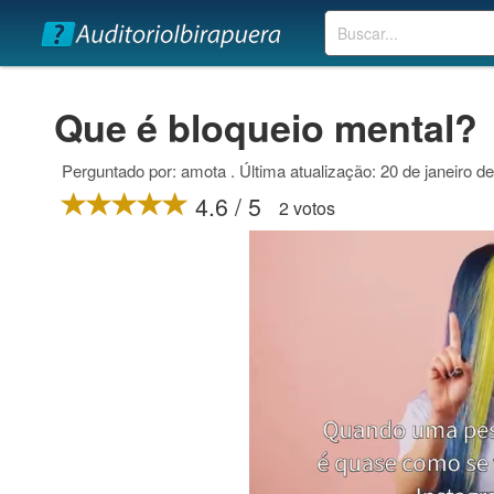
Buscar
Que é bloqueio mental?
Perguntado por: amota . Última atualização: 20 de janeiro d
4.6 / 5
2 votos