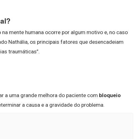
al?
o na mente humana ocorre por algum motivo e, no caso
undo Nathália, os principais fatores que desencadeiam
ias traumáticas”.
r a uma grande melhora do paciente com
bloqueio
determinar a causa e a gravidade do problema.