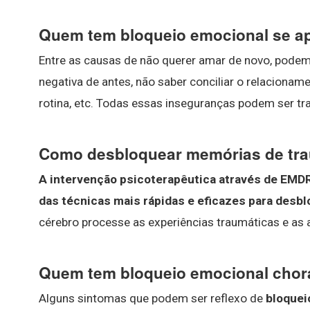
Quem tem bloqueio emocional se a
Entre as causas de não querer amar de novo, podem 
negativa de antes, não saber conciliar o relacion
rotina, etc. Todas essas inseguranças podem ser t
Como desbloquear memórias de tr
A intervenção psicoterapêutica através de EMD
das técnicas mais rápidas e eficazes para desb
cérebro processe as experiências traumáticas e a
Quem tem bloqueio emocional chor
Alguns sintomas que podem ser reflexo de
bloquei