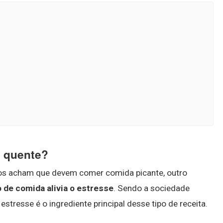
 quente?
nos acham que devem comer comida picante, outro
 de comida alivia o estresse
. Sendo a sociedade
stresse é o ingrediente principal desse tipo de receita.