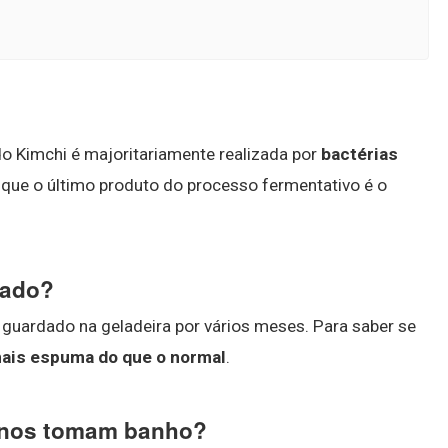
o Kimchi é majoritariamente realizada por
bactérias
m que o último produto do processo fermentativo é o
gado?
 guardado na geladeira por vários meses. Para saber se
mais espuma do que o normal
.
anos tomam banho?