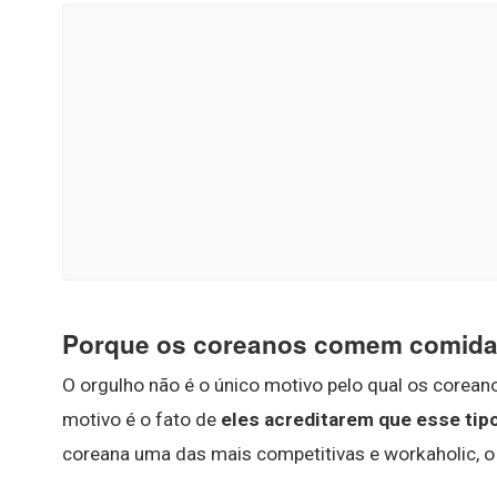
Porque os coreanos comem comida
O orgulho não é o único motivo pelo qual os corea
motivo é o fato de
eles acreditarem que esse tipo
coreana uma das mais competitivas e workaholic, o e