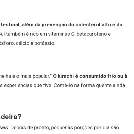
testinal, além da prevenção do colesterol alto e do
Sul também é rico em vitaminas C, betacaroteno e
foro, cálcio e potássio.
melha é o mais popular.”
O kimchi é consumido frio ou à
s experiências que tive. Comê-lo na forma quente ainda
adeira?
ses
. Depois de pronto, pequenas porções por dia são