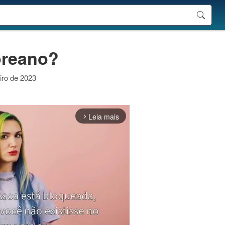
oreano?
eiro de 2023
Leia mais
arrow_forward_ios