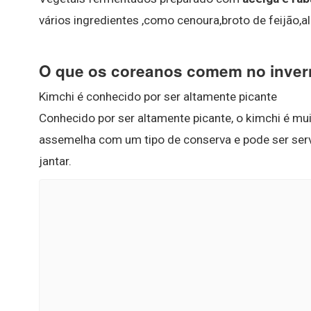
vários ingredientes ,como cenoura,broto de feijão,a
O que os coreanos comem no inve
Kimchi é conhecido por ser altamente picante
Conhecido por ser altamente picante, o kimchi é m
assemelha com um tipo de conserva e pode ser ser
jantar.