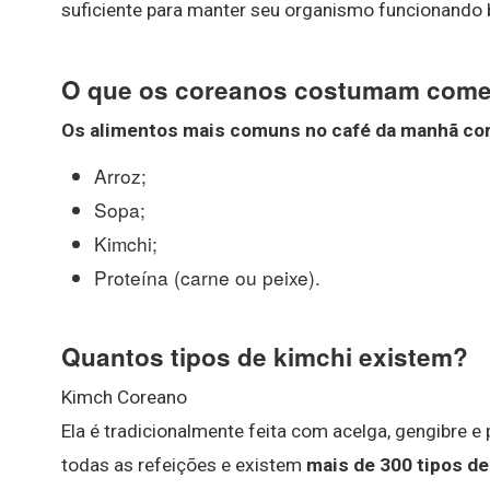
suficiente para manter seu organismo funcionando
O que os coreanos costumam come
Os alimentos mais comuns no
café da manhã co
Arroz;
Sopa;
Kimchi;
Proteína (carne ou peixe).
Quantos tipos de kimchi existem?
Kimch Coreano
Ela é tradicionalmente feita com acelga, gengibre
todas as refeições e existem
mais de 300 tipos de