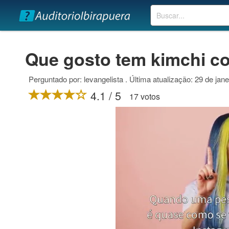
Buscar
Que gosto tem kimchi c
Perguntado por: levangelista . Última atualização: 29 de jan
4.1 / 5
17 votos