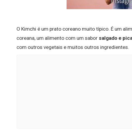
O Kimchi é um prato coreano muito típico. É um al
coreana, um alimento com um sabor
salgado e pic
com outros vegetais e muitos outros ingredientes.