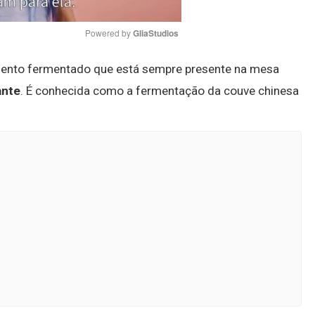
Powered by 
GliaStudios
imento fermentado que está sempre presente na mesa
Mute
ante
. É conhecida como a fermentação da couve chinesa