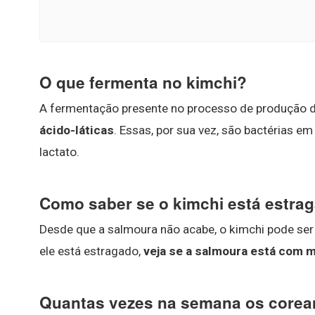
O que fermenta no kimchi?
A fermentação presente no processo de produção d
ácido-láticas
. Essas, por sua vez, são bactérias e
lactato.
Como saber se o kimchi está estra
Desde que a salmoura não acabe, o kimchi pode ser
ele está estragado,
veja se a salmoura está com 
Quantas vezes na semana os core