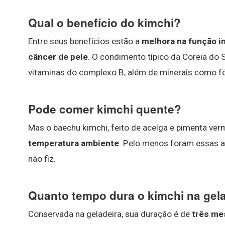
Qual o benefício do kimchi?
Entre seus benefícios estão a
melhora na função in
câncer de pele
. O condimento típico da Coreia do 
vitaminas do complexo B, além de minerais como fós
Pode comer kimchi quente?
Mas o baechu kimchi, feito de acelga e pimenta ver
temperatura ambiente
. Pelo menos foram essas a
não fiz.
Quanto tempo dura o kimchi na gel
Conservada na geladeira, sua duração é de
três me