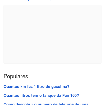
Populares
Quantos km faz 1 litro de gasolina?
Quantos litros tem o tanque da Fan 160?
Como descobrir o número de telefone de uma