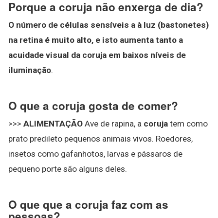
Porque a coruja não enxerga de dia?
O número de células sensíveis a à luz (bastonetes)
na retina é muito alto, e isto aumenta tanto a
acuidade visual da coruja em baixos níveis de
iluminação
.
O que a coruja gosta de comer?
>>>
ALIMENTAÇÃO
Ave de rapina, a
coruja
tem como
prato predileto pequenos animais vivos. Roedores,
insetos como gafanhotos, larvas e pássaros de
pequeno porte são alguns deles.
O que que a coruja faz com as
pessoas?