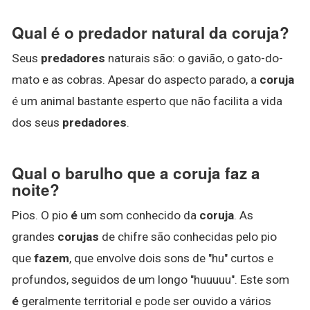
Qual é o predador natural da coruja?
Seus
predadores
naturais são: o gavião, o gato-do-
mato e as cobras. Apesar do aspecto parado, a
coruja
é um animal bastante esperto que não facilita a vida
dos seus
predadores
.
Qual o barulho que a coruja faz a
noite?
Pios. O pio
é
um som conhecido da
coruja
. As
grandes
corujas
de chifre são conhecidas pelo pio
que
fazem
, que envolve dois sons de "hu" curtos e
profundos, seguidos de um longo "huuuuu". Este som
é
geralmente territorial e pode ser ouvido a vários