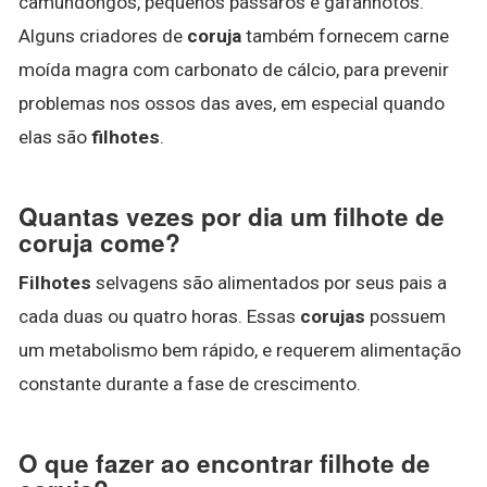
camundongos, pequenos pássaros e gafanhotos.
Alguns criadores de
coruja
também fornecem carne
moída magra com carbonato de cálcio, para prevenir
problemas nos ossos das aves, em especial quando
elas são
filhotes
.
Quantas vezes por dia um filhote de
coruja come?
Filhotes
selvagens são alimentados por seus pais a
cada duas ou quatro horas. Essas
corujas
possuem
um metabolismo bem rápido, e requerem alimentação
constante durante a fase de crescimento.
O que fazer ao encontrar filhote de