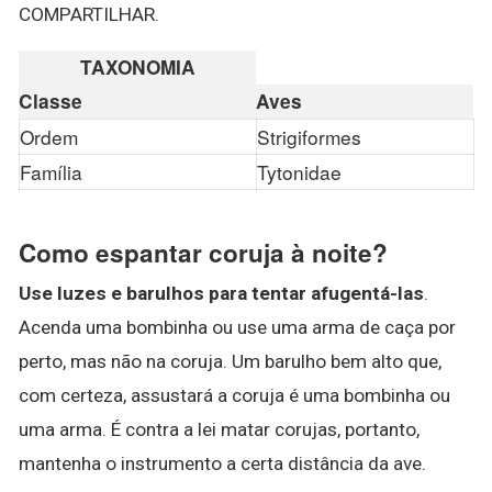
COMPARTILHAR.
TAXONOMIA
Classe
Aves
Ordem
Strigiformes
Família
Tytonidae
Como espantar coruja à noite?
Use luzes e barulhos para tentar afugentá-las
.
Acenda uma bombinha ou use uma arma de caça por
perto, mas não na coruja. Um barulho bem alto que,
com certeza, assustará a coruja é uma bombinha ou
uma arma. É contra a lei matar corujas, portanto,
mantenha o instrumento a certa distância da ave.