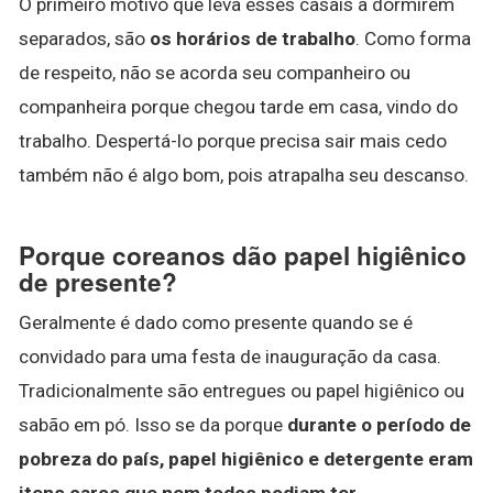
O primeiro motivo que leva esses casais a dormirem
separados, são
os horários de trabalho
. Como forma
de respeito, não se acorda seu companheiro ou
companheira porque chegou tarde em casa, vindo do
trabalho. Despertá-lo porque precisa sair mais cedo
também não é algo bom, pois atrapalha seu descanso.
Porque coreanos dão papel higiênico
de presente?
Geralmente é dado como presente quando se é
convidado para uma festa de inauguração da casa.
Tradicionalmente são entregues ou papel higiênico ou
sabão em pó. Isso se da porque
durante o período de
pobreza do país, papel higiênico e detergente eram
itens caros que nem todos podiam ter
.