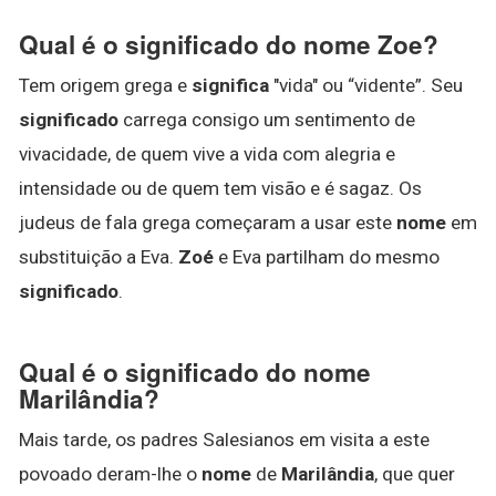
Qual é o significado do nome Zoe?
Tem origem grega e
significa
"vida" ou “vidente”. Seu
significado
carrega consigo um sentimento de
vivacidade, de quem vive a vida com alegria e
intensidade ou de quem tem visão e é sagaz. Os
judeus de fala grega começaram a usar este
nome
em
substituição a Eva.
Zoé
e Eva partilham do mesmo
significado
.
Qual é o significado do nome
Marilândia?
Mais tarde, os padres Salesianos em visita a este
povoado deram-lhe o
nome
de
Marilândia
, que quer