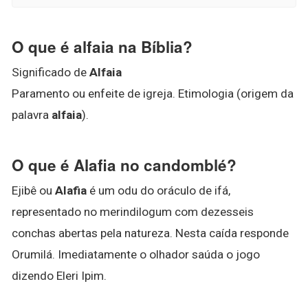
O que é alfaia na Bíblia?
Significado de
Alfaia
Paramento ou enfeite de igreja. Etimologia (origem da
palavra
alfaia
).
O que é Alafia no candomblé?
Ejibê ou
Alafia
é um odu do oráculo de ifá,
representado no merindilogum com dezesseis
conchas abertas pela natureza. Nesta caída responde
Orumilá. Imediatamente o olhador saúda o jogo
dizendo Eleri Ipim.