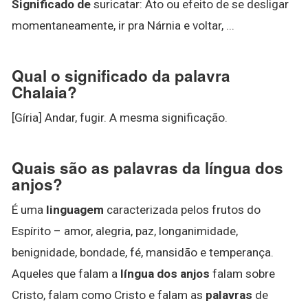
Significado de
suricatar: Ato ou efeito de se desligar
momentaneamente, ir pra Nárnia e voltar, ...
Qual o significado da palavra
Chalaia?
[Gíria] Andar, fugir. A mesma significação.
Quais são as palavras da língua dos
anjos?
É uma
linguagem
caracterizada pelos frutos do
Espírito – amor, alegria, paz, longanimidade,
benignidade, bondade, fé, mansidão e temperança.
Aqueles que falam a
língua dos anjos
falam sobre
Cristo, falam como Cristo e falam as
palavras
de