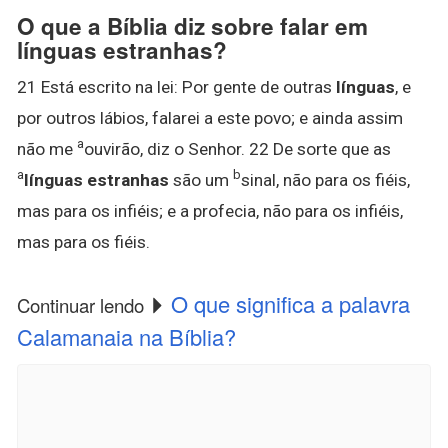
O que a Bíblia diz sobre falar em
línguas estranhas?
21 Está escrito na lei: Por gente de outras
línguas
, e
por outros lábios, falarei a este povo; e ainda assim
a
não me
ouvirão, diz o Senhor. 22 De sorte que as
a
b
línguas estranhas
são um
sinal, não para os fiéis,
mas para os infiéis; e a profecia, não para os infiéis,
mas para os fiéis.
O que significa a palavra
Continuar lendo
Calamanaia na Bíblia?