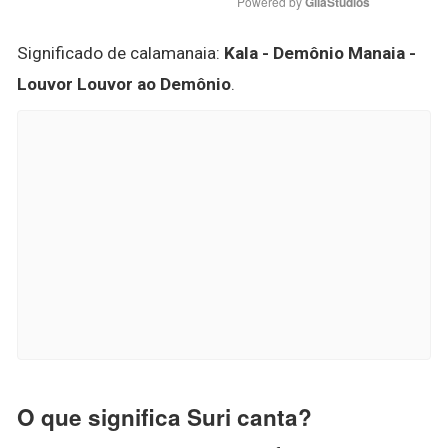
Powered by 
GliaStudios
Significado de calamanaia:
Kala - Demônio Manaia -
Louvor Louvor ao Demônio
.
O que significa Suri canta?