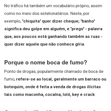
No tráfico há também um vocabulário próprio, assim
como no meio dos estelionatários. Neste, por
exemplo,
''chiquita'' quer dizer cheque; ''banho''
significa deu golpe em alguém, e ''prego'' - palavra
que, aos poucos está ganhando também as ruas -
quer dizer aquele que não conhece gíria
.
Porque o nome boca de fumo?
Ponto de drogas, popularmente chamado de boca de
fumo,
refere-se ao local, geralmente um barraco ou
botequim, onde é feita a venda de drogas ilícitas
tais como maconha, cocaína, loló, key e crack
.