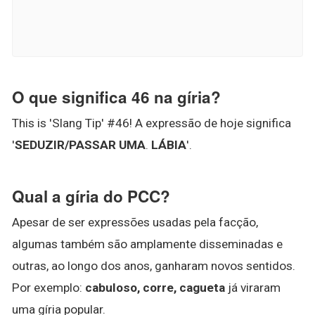
O que significa 46 na gíria?
This is 'Slang Tip' #46! A expressão de hoje significa
'
SEDUZIR/PASSAR UMA
.
LÁBIA
'.
Qual a gíria do PCC?
Apesar de ser expressões usadas pela facção,
algumas também são amplamente disseminadas e
outras, ao longo dos anos, ganharam novos sentidos.
Por exemplo:
cabuloso, corre, cagueta
já viraram
uma gíria popular.