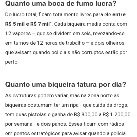
Quanto uma boca de fumo lucra?
Do lucro total, ficam totalmente livres para ele
entre
R$ 5 mil e R$ 7 mil
”. Cada biqueira média conta com
12 vapores – que se dividem em seis, revezando-se
em turnos de 12 horas de trabalho – e dois olheiros,
que avisam quando policiais não corruptos estão por
perto.
Quanto uma biqueira fatura por dia?
As estruturas podem variar, mas na zona norte as
biqueiras costumam ter um ripa - que cuida da droga,
tem duas pistolas e ganha de R$ 800,00 a R$ 1.200,00
por semana - e dois panos. Esses ficam com rádios
em pontos estratégicos para avisar quando a polícia