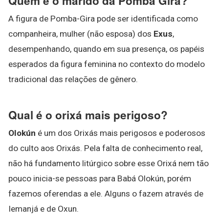
Quem é o marido da Pomba Gira?
A figura de Pomba-Gira pode ser identificada como
companheira, mulher (não esposa) dos
Exus
,
desempenhando, quando em sua presença, os papéis
esperados da figura feminina no contexto do modelo
tradicional das relações de gênero.
Qual é o orixá mais perigoso?
Olokún
é um dos Orixás mais perigosos e poderosos
do culto aos Orixás. Pela falta de conhecimento real,
não há fundamento litúrgico sobre esse Orixá nem tão
pouco inicia-se pessoas para Babá Olokún, porém
fazemos oferendas a ele. Alguns o fazem através de
Iemanjá e de Oxun.