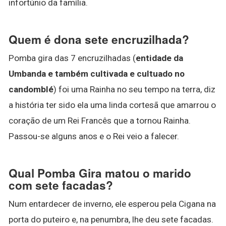
infortúnio da família.
Quem é dona sete encruzilhada?
Pomba gira das 7 encruzilhadas (
entidade da
Umbanda e também cultivada e cultuado no
candomblé
) foi uma Rainha no seu tempo na terra, diz
a história ter sido ela uma linda cortesã que amarrou o
coração de um Rei Francês que a tornou Rainha.
Passou-se alguns anos e o Rei veio a falecer.
Qual Pomba Gira matou o marido
com sete facadas?
Num entardecer de inverno, ele esperou pela Cigana na
porta do puteiro e, na penumbra, lhe deu sete facadas.