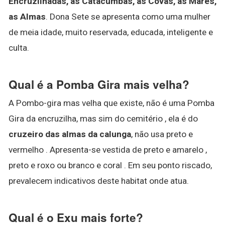
Encruzilhadas, as Catacumbas, as Covas, as Marés,
as Almas
. Dona Sete se apresenta como uma mulher
de meia idade, muito reservada, educada, inteligente e
culta.
Qual é a Pomba Gira mais velha?
A Pombo-gira mas velha que existe, não é uma Pomba
Gira da encruzilha, mas sim do cemitério , ela é do
cruzeiro das almas da calunga
, não usa preto e
vermelho . Apresenta-se vestida de preto e amarelo ,
preto e roxo ou branco e coral . Em seu ponto riscado,
prevalecem indicativos deste habitat onde atua.
Qual é o Exu mais forte?