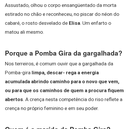
Assustado, olhou o corpo ensangüentado da morta
estirado no chão e reconheceu, no piscar do néon do
cabaré, o rosto desvelado de
Elisa
. Um enfarto o
matou ali mesmo.
Porque a Pomba Gira da gargalhada?
Nos terreiros, é comum ouvir que a gargalhada da
Pomba-gira
limpa, descar- rega a energia
acumulada abrindo caminho para o novo que vem,
ou para que os caminhos de quem a procura fiquem
abertos
. A crença nesta competência do riso reflete a
crença no próprio feminino e em seu poder.