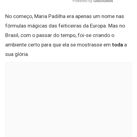
Powered by 
GliaStudios
No começo, Maria Padilha era apenas um nome nas
fórmulas mágicas das feiticeiras da Europa. Mas no
Brasil, com o passar do tempo, foi-se criando o
ambiente certo para que ela se mostrasse em
toda
a
sua glória.