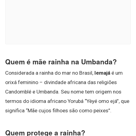
Quem é mãe rainha na Umbanda?
Considerada a rainha do mar no Brasil,
Iemajá
é um
orixá feminino – divindade africana das religiões
Candomblé e Umbanda. Seu nome tem origem nos
termos do idioma africano Yorubá “Yèyé omo ejá”, que
significa “Mãe cujos filhoes são como peixes”.
Quem protege a rainha?