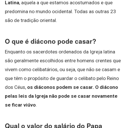
Latina
, aquela a que estamos acostumados e que
predomina no mundo ocidental. Todas as outras 23
são de tradição oriental.
O que é diácono pode casar?
Enquanto os sacerdotes ordenados da Igreja latina
são geralmente escolhidos entre homens crentes que
vivem como celibatários, ou seja, que não se casam e
que têm o propósito de guardar o celibato pelo Reino
dos Céus,
os diáconos podem se casar.
O diácono
pelas leis da Igreja não pode se casar novamente
se ficar viúvo
.
Qual o valor do salário do Papa