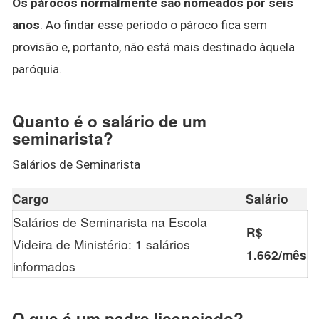
Os párocos normalmente são nomeados por seis
anos
. Ao findar esse período o pároco fica sem
provisão e, portanto, não está mais destinado àquela
paróquia.
Quanto é o salário de um
seminarista?
Salários de Seminarista
Cargo
Salário
Salários de Seminarista na Escola
R$
Videira de Ministério: 1 salários
1.662/mês
informados
O que é um padre licenciado?