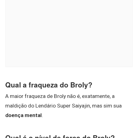
Qual a fraqueza do Broly?
A maior fraqueza de Broly não é, exatamente, a
maldição do Lendário Super Saiyajin, mas sim sua
doença mental
.
Qual é o nível de força do Broly?