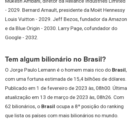
Mukesh Ambani, diretor da Reliance Industries Limited
- 2029. Bernard Arnault, presidente da Moët Hennessy
Louis Vuitton - 2029. Jeff Bezos, fundador da Amazon
e da Blue Origin - 2030. Larry Page, cofundador do
Google - 2032.
Tem algum bilionário no Brasil?
O Jorge Paulo Lemann é o homem mais rico do
Brasil
,
com uma fortuna estimada de 15,4 bilhões de dólares.
Publicado em 1 de fevereiro de 2023 às, 08h00. Última
atualização em 13 de março de 2023 às, 08h26. Com
62 bilionários, o
Brasil
ocupa a 8ª posição do ranking
que lista os países com mais bilionários no mundo.