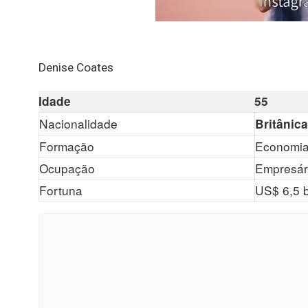
Denise Coates
Idade
55
Nacionalidade
Britânica
Formação
Economi
Ocupação
Empresár
Fortuna
US$ 6,5 b