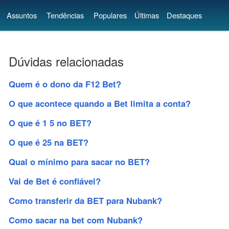
Assuntos
Tendências
Populares
Últimas
Destaques
Dúvidas relacionadas
Quem é o dono da F12 Bet?
O que acontece quando a Bet limita a conta?
O que é 1 5 no BET?
O que é 25 na BET?
Qual o mínimo para sacar no BET?
Vai de Bet é confiável?
Como transferir da BET para Nubank?
Como sacar na bet com Nubank?