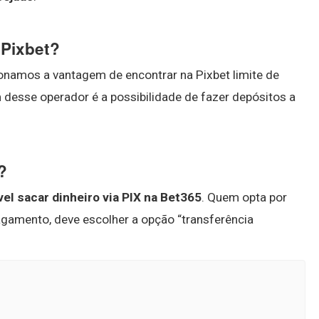
 Pixbet?
amos a vantagem de encontrar na Pixbet limite de
esse operador é a possibilidade de fazer depósitos a
?
el sacar dinheiro via PIX na Bet365
. Quem opta por
amento, deve escolher a opção “transferência