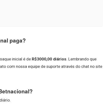
onal paga?
saque inicial é de
R$3000,00 diários
. Lembrando que
ato com nossa equipe de suporte através do chat no site
Betnacional?
diário.