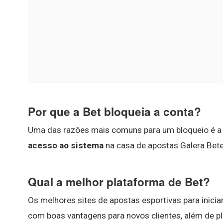
Por que a Bet bloqueia a conta?
Uma das razões mais comuns para um bloqueio é 
acesso ao sistema
na casa de apostas Galera Bete
Qual a melhor plataforma de Bet?
Os melhores sites de apostas esportivas para inici
com boas vantagens para novos clientes, além de p