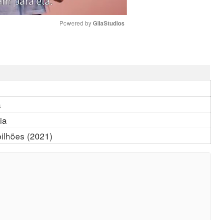
Powered by 
GliaStudios
Mute
a
ia
ilhões (2021)