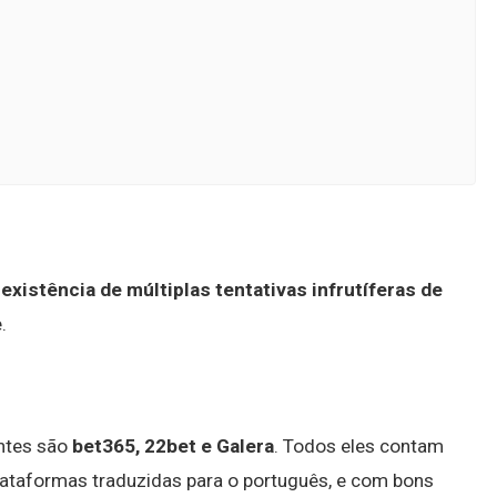
a
existência de múltiplas tentativas infrutíferas de
.
antes são
bet365, 22bet e Galera
. Todos eles contam
lataformas traduzidas para o português, e com bons