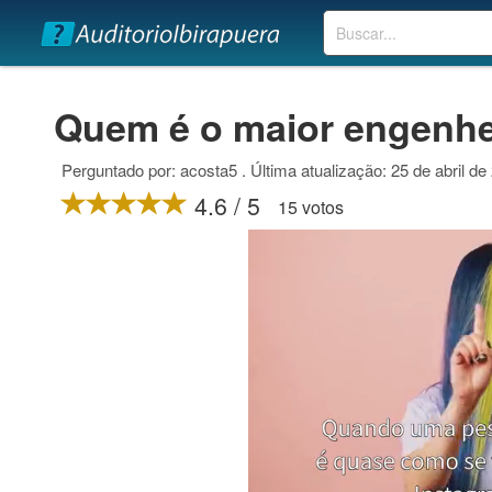
Buscar
Quem é o maior engenh
Perguntado por: acosta5 . Última atualização: 25 de abril de
4.6 / 5
15 votos