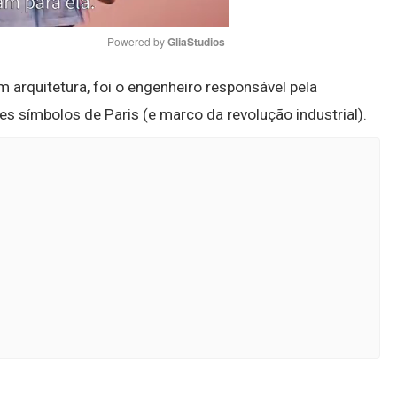
Powered by 
GliaStudios
arquitetura, foi o engenheiro responsável pela
Mute
es símbolos de Paris (e marco da revolução industrial).