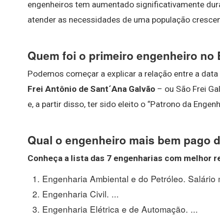
engenheiros tem aumentado significativamente dur
atender as necessidades de uma população crescen
Quem foi o primeiro engenheiro no 
Podemos começar a explicar a relação entre a data e
Frei Antônio de Sant´Ana Galvão
– ou São Frei Gal
e, a partir disso, ter sido eleito o “Patrono da Engenh
Qual o engenheiro mais bem pago d
Conheça a lista das 7 engenharias com melhor r
Engenharia Ambiental e do Petróleo. Salário m
Engenharia Civil. ...
Engenharia Elétrica e de Automação. ...