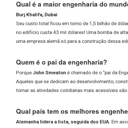
Qual é a maior engenharia do mun
Burj Khalifa, Dubai
Seu custo total ficou em torno de 1,5 bilhão de dó
no edifício custa 43 mil dólares! Uma bomba de al
uma empresa alemã só para a construção dessa edi
Quem é o pai da engenharia?
Porque
John Smeaton
é chamado de o “pai da Engen
Aqueles que se dedicam ao desenvolvimento, const
tornar as atividades cotidianas mais acessíveis s
Qual país tem os melhores engenhe
Alemanha lidera a lista, seguida dos EUA
. Em asc