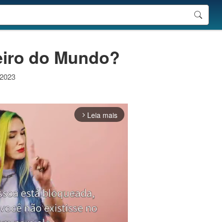
eiro do Mundo?
 2023
Leia mais
arrow_forward_ios