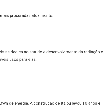
mais procuradas atualmente.
ois se dedica ao estudo e desenvolvimento da radiação e
veis usos para elas.
MWh de energia. A construção de Itaipu levou 10 anos e