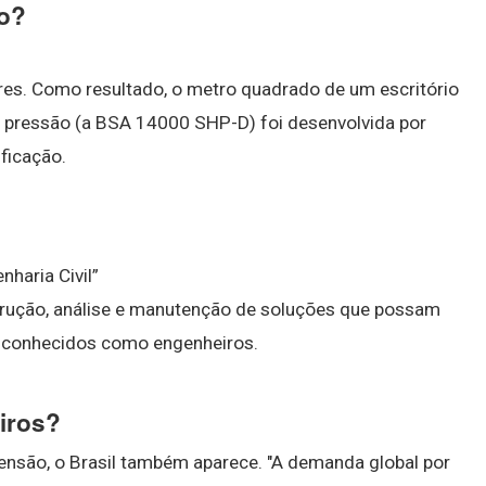
do?
lares. Como resultado, o metro quadrado de um escritório
ta pressão (a BSA 14000 SHP-D) foi desenvolvida por
ficação.
haria Civil”
rução, análise e manutenção de soluções que possam
ão conhecidos como engenheiros.
iros?
ensão, o Brasil também aparece. "A demanda global por