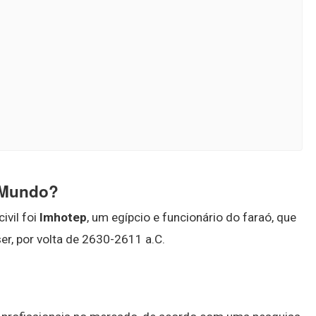
 Mundo?
ivil foi
Imhotep
, um egípcio e funcionário do faraó, que
er, por volta de 2630-2611 a.C.