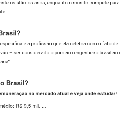
ante os últimos anos, enquanto o mundo compete para
te.
Brasil?
specífica e a profissão que ela celebra com o fato de
vão – ser considerado o primeiro engenheiro brasileiro
aria”.
o Brasil?
emuneração no mercado atual e veja onde estudar!
édio: R$ 9,5 mil. ...