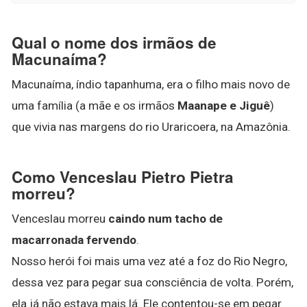
Qual o nome dos irmãos de
Macunaíma?
Macunaíma, índio tapanhuma, era o filho mais novo de
uma família (a mãe e os irmãos
Maanape e Jiguê
)
que vivia nas margens do rio Uraricoera, na Amazônia.
Como Venceslau Pietro Pietra
morreu?
Venceslau morreu
caindo num tacho de
macarronada fervendo
.
Nosso herói foi mais uma vez até a foz do Rio Negro,
dessa vez para pegar sua consciência de volta. Porém,
ela já não estava mais lá. Ele contentou-se em pegar