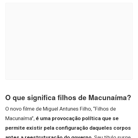
O que significa filhos de Macunaíma?
O novo filme de Miguel Antunes Filho, “Filhos de
Macunaíma”,
é uma provocação política que se
permite existir pela configuração daqueles corpos
antes a reestruturação do governo
. Seu título surge