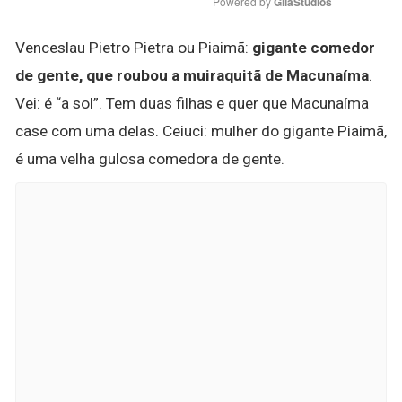
Powered by 
GliaStudios
Venceslau Pietro Pietra ou Piaimã:
gigante comedor
de gente, que roubou a muiraquitã de Macunaíma
.
Vei: é “a sol”. Tem duas filhas e quer que Macunaíma
case com uma delas. Ceiuci: mulher do gigante Piaimã,
é uma velha gulosa comedora de gente.