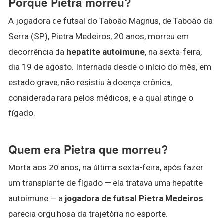
Porque Pietra morreu?
A jogadora de futsal do Taboão Magnus, de Taboão da
Serra (SP), Pietra Medeiros, 20 anos, morreu em
decorrência da
hepatite autoimune
, na sexta-feira,
dia 19 de agosto. Internada desde o início do mês, em
estado grave, não resistiu à doença crônica,
considerada rara pelos médicos, e a qual atinge o
fígado.
Quem era Pietra que morreu?
Morta aos 20 anos, na última sexta-feira, após fazer
um transplante de fígado — ela tratava uma hepatite
autoimune — a
jogadora de futsal Pietra Medeiros
parecia orgulhosa da trajetória no esporte.