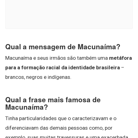
Qual a mensagem de Macunaíma?
Macunaíma e seus irmãos são também uma
metáfora
para a formação racial da identidade brasileira
–
brancos, negros e indígenas.
Qual a frase mais famosa de
Macunaíma?
Tinha particularidades que o caracterizavam e o
diferenciavam das demais pessoas como, por
exemplo, suas muitas travessuras e uma exacerbada