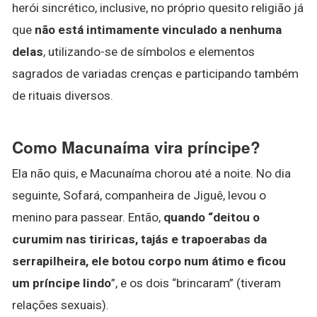
herói sincrético, inclusive, no próprio quesito religião já
que
não está intimamente vinculado a nenhuma
delas
, utilizando-se de símbolos e elementos
sagrados de variadas crenças e participando também
de rituais diversos.
Como Macunaíma vira príncipe?
Ela não quis, e Macunaíma chorou até a noite. No dia
seguinte, Sofará, companheira de Jiguê, levou o
menino para passear. Então,
quando “deitou o
curumim nas tiriricas, tajás e trapoerabas da
serrapilheira, ele botou corpo num átimo e ficou
um príncipe lindo
”, e os dois “brincaram” (tiveram
relações sexuais).