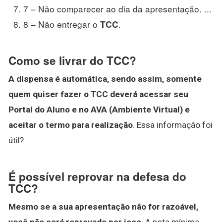
7 – Não comparecer ao dia da apresentação. ...
8 – Não entregar o
.
TCC
Como se livrar do TCC?
A dispensa é automática, sendo assim, somente
quem quiser fazer o TCC deverá acessar seu
Portal do Aluno e no AVA (Ambiente Virtual) e
aceitar o termo para realização
. Essa informação foi
útil?
É possível reprovar na defesa do
TCC?
Mesmo se a sua apresentação não for razoável,
você não será reprovado por isso
. A nota mínima