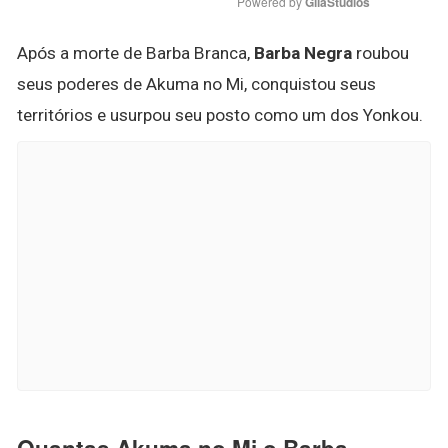
Powered by 
GliaStudios
Após a morte de Barba Branca,
Barba Negra
roubou
seus poderes de Akuma no Mi, conquistou seus
territórios e usurpou seu posto como um dos Yonkou.
Quantas Akuma no Mi o Barba