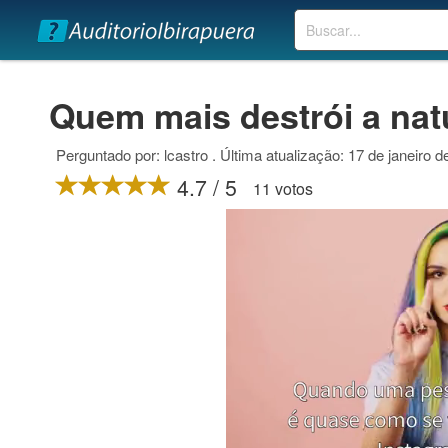
Buscar
Quem mais destrói a nat
Perguntado por: lcastro . Última atualização: 17 de janeiro 
4.7 / 5
11 votos