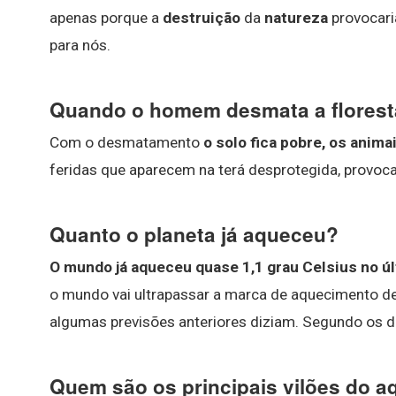
apenas porque a
destruição
da
natureza
provocari
para nós.
Quando o homem desmata a flores
Com o desmatamento
o solo fica pobre, os anim
feridas que aparecem na terá desprotegida, provoca
Quanto o planeta já aqueceu?
O mundo já aqueceu quase 1,1 grau Celsius no ú
o mundo vai ultrapassar a marca de aquecimento de
algumas previsões anteriores diziam. Segundo os 
Quem são os principais vilões do a