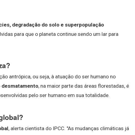
cies, degradação do solo e superpopulação
idas para que o planeta continue sendo um lar para
za?
ação antrópica, ou seja, à atuação do ser humano no
o
desmatamento
, na maior parte das áreas florestadas, é
esenvolvidas pelo ser humano em sua totalidade.
global?
obal
, alerta cientista do IPCC. "As mudanças climáticas já