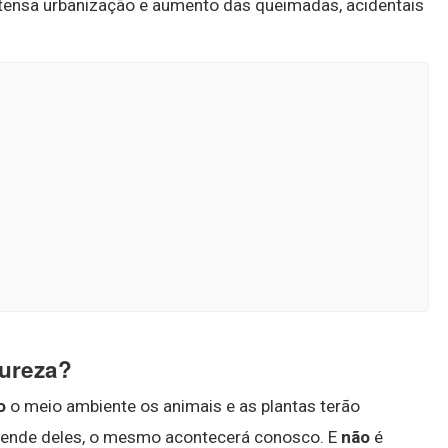
intensa urbanização e aumento das queimadas, acidentais
tureza?
o
o meio ambiente os animais e as plantas terão
epende deles, o mesmo acontecerá conosco. E
não
é