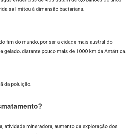
vida se limitou à dimensão bacteriana.
do fim do mundo, por ser a cidade mais austral do
te gelado, distante pouco mais de 1000 km da Antártica.
lã da poluição.
esmatamento?
a, atividade mineradora, aumento da exploração dos