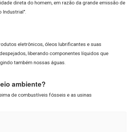
lidade direta do homem, em razão da grande emissão de
 Industrial".
odutos eletrônicos, óleos lubrificantes e suas
despejados, liberando componentes líquidos que
tingindo também nossas águas.
meio ambiente?
ueima de combustíveis fósseis e as usinas