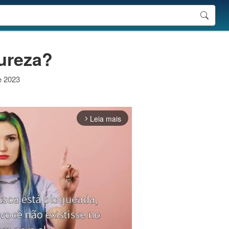
ureza?
de 2023
Leia mais
arrow_forward_ios