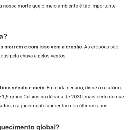
a nossa morte que o meio ambiente é tão importante
ta?
ais morrem e com isso vem a erosão
. As erosões são
das pela chuva e pelos ventos.
ltimo século e meio
. Em cada cenário, disse o relatório,
 1,5 graus Celsius na década de 2030, mais cedo do que
dados, o aquecimento aumentou nos últimos anos.
quecimento global?