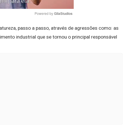
Powered by 
GliaStudios
tureza, passo a passo, através de agressões como: as
Mute
mento industrial que se tornou o principal responsável