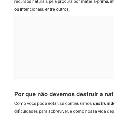
recursos naturais pela procura por matéria-prima, 
ou intencionais, entre outros.
Por que não devemos destruir a na
Como você pode notar, se continuarmos
destruind
dificuldades para sobreviver, e como nossa vida d