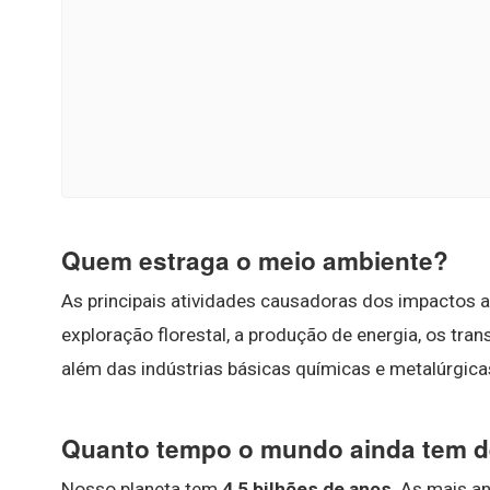
Quem estraga o meio ambiente?
As principais atividades causadoras dos impactos am
exploração florestal, a produção de energia, os tra
além das indústrias básicas químicas e metalúrgica
Quanto tempo o mundo ainda tem d
Nosso planeta tem
4,5 bilhões de anos
. As mais a