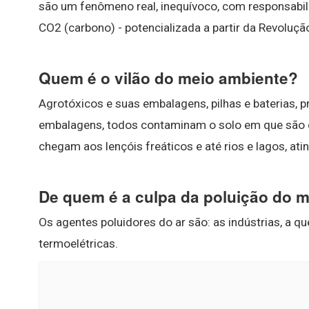
são um fenômeno real, inequívoco, com responsabi
CO2 (carbono) - potencializada a partir da Revolução
Quem é o vilão do meio ambiente?
Agrotóxicos e suas embalagens, pilhas e baterias, pr
embalagens, todos contaminam o solo em que são 
chegam aos lençóis freáticos e até rios e lagos, a
De quem é a culpa da poluição do 
Os agentes poluidores do ar são: as indústrias, a q
termoelétricas.