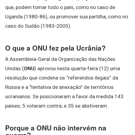
que, podem tomar todo o país, como no caso de
Uganda (1980-86), ou promover sua partilha, como no
caso do Sudão (1983-2005).
O que a ONU fez pela Ucrânia?
A Assembleia-Geral da Organização das Nações
Unidas (
ONU
) aprovou nesta quarta-feira (12) uma
resolução que condena os “referendos ilegais” da
Rússia e a “tentativa de anexação” de territórios
ucranianos. Se posicionaram a favor da medida 143
países; 5 votaram contra; e 35 se abstiveram.
Porque a ONU não intervém na
guerra?