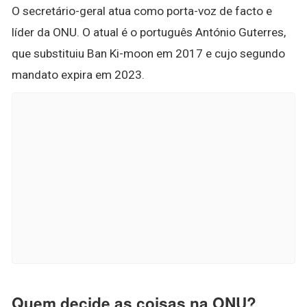
O secretário-geral atua como porta-voz de facto e
líder da ONU. O atual é o português António Guterres,
que substituiu Ban Ki-moon em 2017 e cujo segundo
mandato expira em 2023.
Quem decide as coisas na ONU?