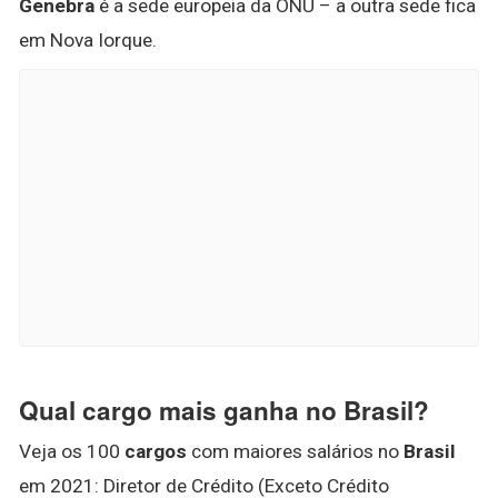
Genebra
é a sede europeia da ONU – a outra sede fica
em Nova Iorque.
Qual cargo mais ganha no Brasil?
Veja os 100
cargos
com maiores salários no
Brasil
em 2021: Diretor de Crédito (Exceto Crédito