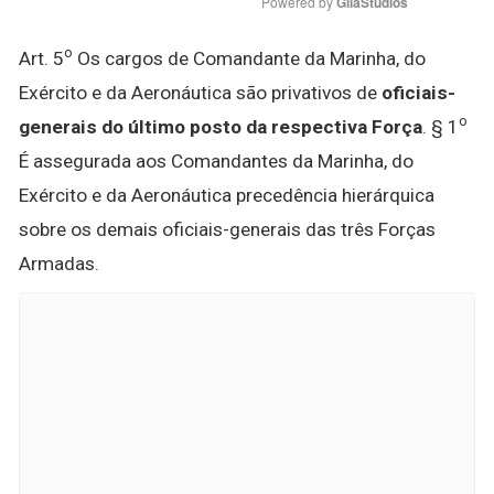
Powered by 
GliaStudios
o
Art. 5
Os cargos de Comandante da Marinha, do
Exército e da Aeronáutica são privativos de
oficiais-
o
generais do último posto da respectiva Força
. § 1
É assegurada aos Comandantes da Marinha, do
Exército e da Aeronáutica precedência hierárquica
sobre os demais oficiais-generais das três Forças
Armadas.