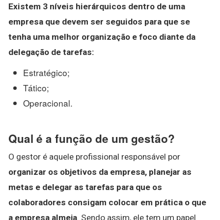
Existem
3 níveis hierárquicos
dentro de uma
empresa
que devem ser seguidos para que se
tenha uma melhor organização e foco diante da
delegação de tarefas:
Estratégico;
Tático;
Operacional.
Qual é a função de um gestão?
O gestor é aquele profissional responsável por
organizar os objetivos da empresa, planejar as
metas e delegar as tarefas para que os
colaboradores consigam colocar em prática o que
a empresa almeja
. Sendo assim, ele tem um papel