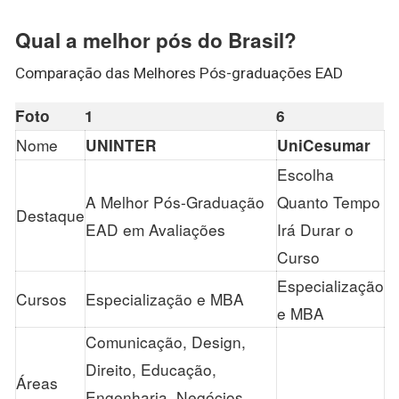
Qual a melhor pós do Brasil?
Comparação das Melhores Pós-graduações EAD
Foto
1
6
Nome
UNINTER
UniCesumar
Escolha
A Melhor Pós-Graduação
Quanto Tempo
Destaque
EAD em Avaliações
Irá Durar o
Curso
Especialização
Cursos
Especialização e MBA
e MBA
Comunicação, Design,
Direito, Educação,
Áreas
Engenharia, Negócios,