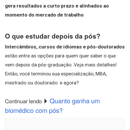
gera resultados a curto prazo e alinhados ao
momento do mercado de trabalho
.
O que estudar depois da pós?
Intercâmbios, cursos de idiomas e pós-doutorados
estão entre as opções para quem quer saber o que
vem depois da pós-graduação. Veja mais detalhes!
Então, você terminou sua especialização, MBA,
mestrado ou doutorado: e agora?
Quanto ganha um
Continuar lendo
biomédico com pós?