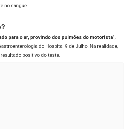
te no sangue.
e?
ado para o ar, provindo dos pulmões do motorista
”,
Gastroenterologia do Hospital 9 de Julho. Na realidade,
 resultado positivo do teste.