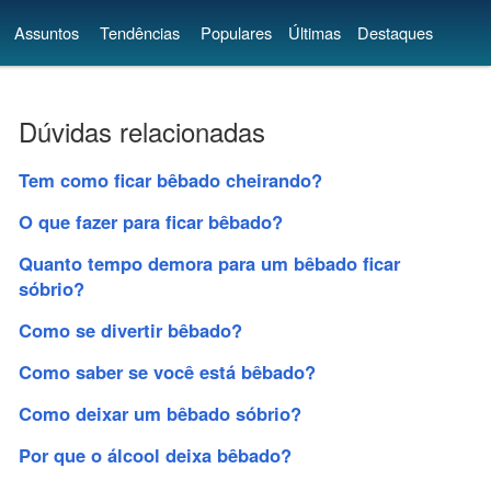
Assuntos
Tendências
Populares
Últimas
Destaques
Dúvidas relacionadas
Tem como ficar bêbado cheirando?
O que fazer para ficar bêbado?
Quanto tempo demora para um bêbado ficar
sóbrio?
Como se divertir bêbado?
Como saber se você está bêbado?
Como deixar um bêbado sóbrio?
Por que o álcool deixa bêbado?