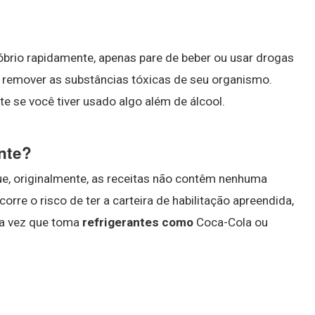
sóbrio rapidamente, apenas pare de beber ou usar drogas
a remover as substâncias tóxicas de seu organismo.
e se você tiver usado algo além de álcool.
nte?
ue, originalmente, as receitas não contêm nenhuma
corre o risco de ter a carteira de habilitação apreendida,
da vez que toma
refrigerantes como
Coca-Cola ou