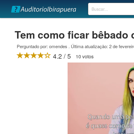
Buscar
Tem como ficar bêbado
Perguntado por: omendes . Última atualização: 2 de feverei
4.2 / 5
10 votos