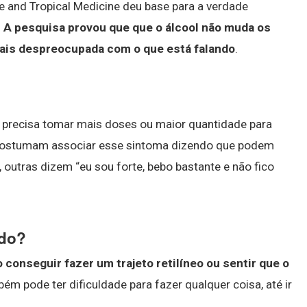
 and Tropical Medicine deu base para a verdade
.
A pesquisa provou que que o álcool não muda os
ais despreocupada com o que está falando
.
 precisa tomar mais doses ou maior quantidade para
costumam associar esse sintoma dizendo que podem
 outras dizem “eu sou forte, bebo bastante e não fico
ado?
o conseguir fazer um trajeto retilíneo ou sentir que o
ém pode ter dificuldade para fazer qualquer coisa, até ir