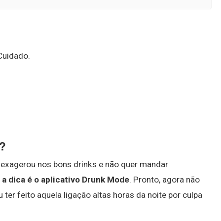
 Cuidado.
?
cê exagerou nos bons drinks e não quer mandar
,
a dica é o aplicativo Drunk Mode
. Pronto, agora não
er feito aquela ligação altas horas da noite por culpa