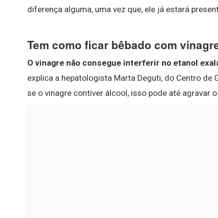
diferença alguma, uma vez que, ele já estará presen
Tem como ficar bêbado com vinagr
O vinagre não consegue interferir no etanol exal
explica a hepatologista Marta Deguti, do Centro de 
se o vinagre contiver álcool, isso pode até agravar o