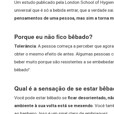
Um estudo publicado pela London School of Hygiene
universal que é só a bebida entrar, que a verdade sai
pensamentos de uma pessoa, mas sim a torna m
Porque eu não fico bêbado?
Tolerância
: A pessoa começa a perceber que agora
obter o mesmo efeito de antes. Algumas pessoas 
beber muito porque são resistentes a se embebedar,
bêbado”.
Qual é a sensação de se estar bêb
Você pode estar bêbado se
ficar desorientado, nã
ambiente à sua volta está se mexendo
. Você tamb
ao banheiro. Isso é um sinal claro de embriaguez.