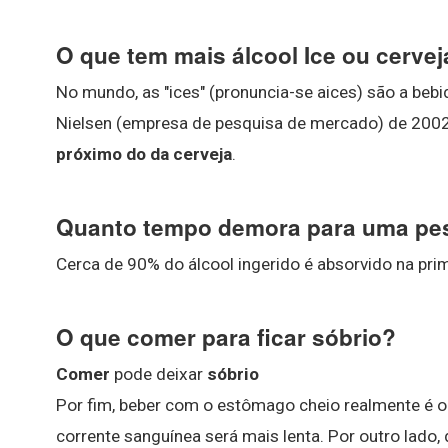
O que tem mais álcool Ice ou cervej
No mundo, as "ices" (pronuncia-se aices) são a be
Nielsen (empresa de pesquisa de mercado) de 200
próximo do da cerveja
.
Quanto tempo demora para uma pes
Cerca de 90% do álcool ingerido é absorvido na pri
O que comer para ficar sóbrio?
Comer
pode deixar
sóbrio
Por fim, beber com o estômago cheio realmente é o 
corrente sanguínea será mais lenta. Por outro lado, 