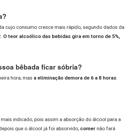
a?
bida cujo consumo cresce mais rápido, segundo dados da
2.
O teor alcoólico das bebidas gira em torno de 5%,
soa bêbada ficar sóbria?
meira hora, mas
a eliminação demora de 6 a 8 horas
.
mais indicado, pois assim a absorção do álcool para a
depois que o álcool já foi absorvido,
comer
não fará