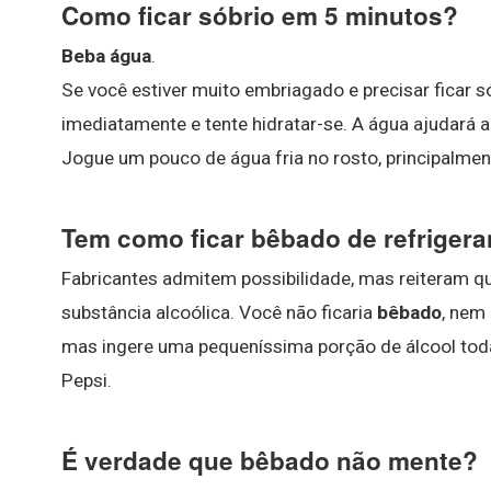
Como ficar sóbrio em 5 minutos?
Beba água
.
Se você estiver muito embriagado e precisar ficar 
imediatamente e tente hidratar-se. A água ajudará 
Jogue um pouco de água fria no rosto, principalment
Tem como ficar bêbado de refrigera
Fabricantes admitem possibilidade, mas reiteram q
substância alcoólica. Você não ficaria
bêbado
, nem 
mas ingere uma pequeníssima porção de álcool to
Pepsi.
É verdade que bêbado não mente?