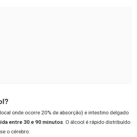
ol?
local onde ocorre 20% de absorção) e intestino delgado
ida entre 30 e 90 minutos
. O álcool é rápido distribuído
-se o cérebro.