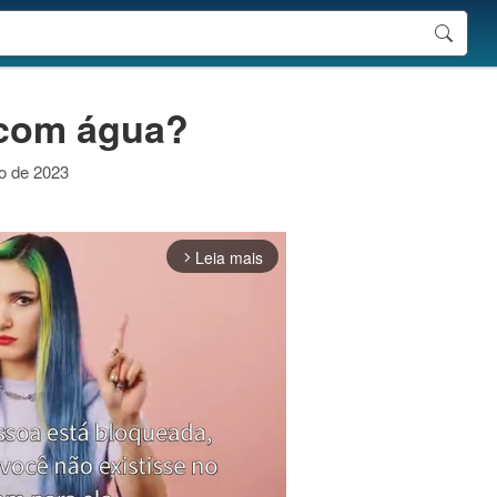
 com água?
ro de 2023
Leia mais
arrow_forward_ios