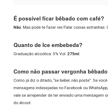
É possível ficar bêbado com café?
Não
. Mas pode te fazer ver/falar coisas estranhas.
Quanto de Ice embebeda?
Graduação alcoólica: 5% Vol.
275ml
.
Como não passar vergonha bêbado
Como já diz o ditado, “se beber, não poste”. Se vo
mensagens indesejadas no Facebook ou WhatsApp
vale se arrepender de ter enviado uma mensagem ou t
do álcool.