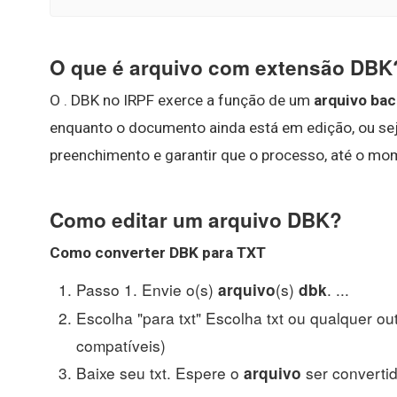
O que é arquivo com extensão DBK
O . DBK no IRPF exerce a função de um
arquivo bac
enquanto o documento ainda está em edição, ou sej
preenchimento e garantir que o processo, até o mom
Como editar um arquivo DBK?
Como converter
DBK
para TXT
Passo 1. Envie o(s)
(s)
. ...
arquivo
dbk
Escolha "para txt" Escolha txt ou qualquer o
compatíveis)
Baixe seu txt. Espere o
ser convertid
arquivo