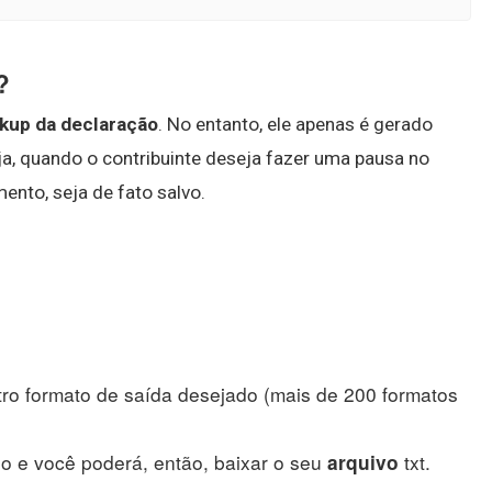
?
kup da declaração
. No entanto, ele apenas é gerado
a, quando o contribuinte deseja fazer uma pausa no
ento, seja de fato salvo.
utro formato de saída desejado (mais de 200 formatos
o e você poderá, então, baixar o seu
txt.
arquivo