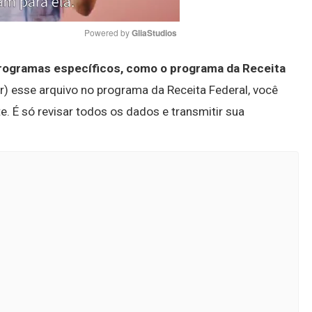
Powered by 
GliaStudios
 programas específicos, como o programa da Receita
Mute
rar) esse arquivo no programa da Receita Federal, você
 É só revisar todos os dados e transmitir sua