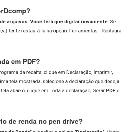
PerDcomp?
de arquivos.
Você terá que digitar novamente
. Se
a) tente restaurá-la na opção: Ferramentas - Restaurar
enda em PDF?
rograma da receita, clique em Declaração, Imprimir,
xima tela mostrada, selecione a declaração que deseja
tela abaixo, clique em Toda a declaração, Gerar
PDF
e
to de renda no pen drive?