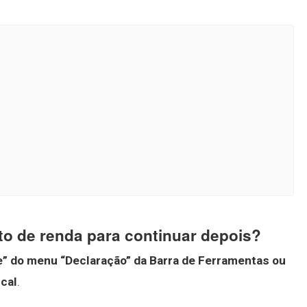
to de renda para continuar depois?
ne” do menu “Declaração” da Barra de Ferramentas ou
cal
.