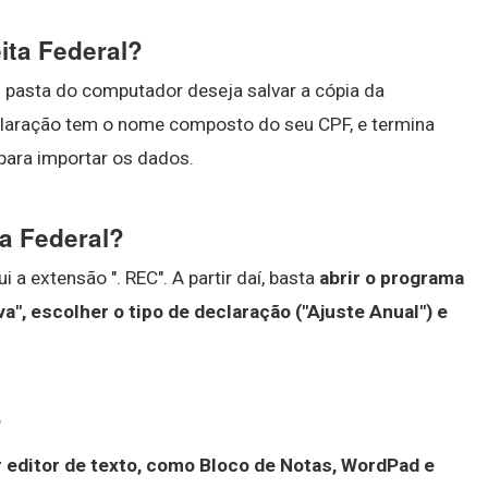
ita Federal?
l pasta do computador deseja salvar a cópia da
eclaração tem o nome composto do seu CPF, e termina
 para importar os dados.
a Federal?
 a extensão ". REC". A partir daí, basta
abrir o programa
a", escolher o tipo de declaração ("Ajuste Anual") e
?
 editor de texto, como Bloco de Notas, WordPad e