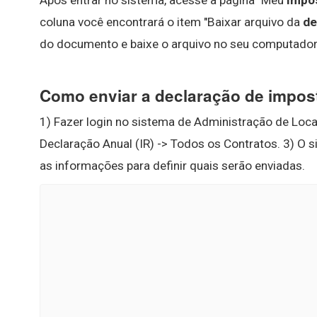
Após entrar no sistema, acesse a página "Meu
Impo
coluna você encontrará o item "Baixar arquivo da
de
do documento e baixe o arquivo no seu computador
Como enviar a declaração de impost
1) Fazer login no sistema de Administração de Locaç
Declaração Anual (IR) -> Todos os Contratos. 3) O si
as informações para definir quais serão enviadas.