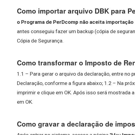
Como importar arquivo DBK para 
o Programa de PerDcomp não aceita importação 
antes conseguiu fazer um backup (cópia de seguranç
Cópia de Segurança.
Como transformar o Imposto de R
1.1 – Para gerar o arquivo da declaração, entre no p
Declaração, conforme a figura abaixo; 1.2 – Na pró
imprimir e clique em OK. Após isso será mostrada a 
em OK.
Como gravar a declaração de impos