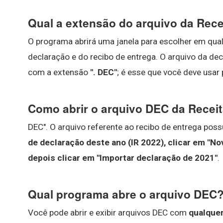
Qual a extensão do arquivo da Rece
O programa abrirá uma janela para escolher em qua
declaração e do recibo de entrega. O arquivo da d
com a extensão
".
DEC"
; é esse que você deve usar
Como abrir o arquivo DEC da Receit
DEC". O arquivo referente ao recibo de entrega possui
de declaração deste ano (IR 2022), clicar em "Nov
depois clicar em "Importar declaração de 2021"
.
Qual programa abre o arquivo DEC
Você pode abrir e exibir arquivos DEC com
qualquer