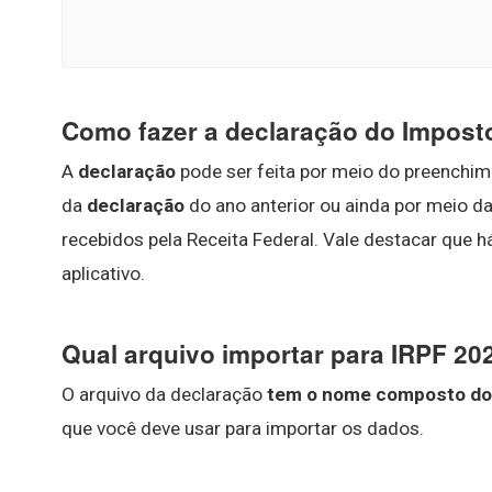
Como fazer a declaração do Impost
A
declaração
pode ser feita por meio do preenchime
da
declaração
do ano anterior ou ainda por meio d
recebidos pela Receita Federal. Vale destacar que há
aplicativo.
Qual arquivo importar para IRPF 20
O arquivo da declaração
tem o nome composto do 
que você deve usar para importar os dados.