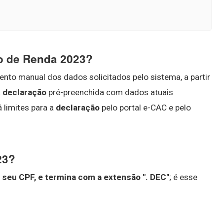
o de Renda 2023?
nto manual dos dados solicitados pelo sistema, a partir
a
declaração
pré-preenchida com dados atuais
 limites para a
declaração
pelo portal e-CAC e pelo
23?
seu CPF, e termina com a extensão ".
DEC"
; é esse