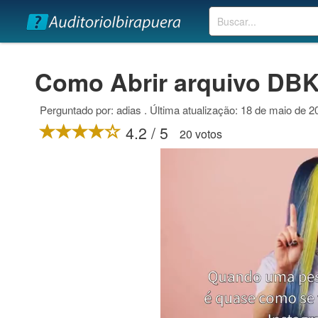
Buscar
Como Abrir arquivo DB
Perguntado por: adias . Última atualização: 18 de maio de 2
4.2 / 5
20 votos