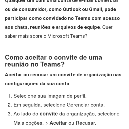
Qualquer um com uma conta de e-mail comercial
ou de consumidor, como Outlook ou Gmail, pode
participar como convidado no Teams com acesso
aos chats, reuniões e arquivos de equipe
. Quer
saber mais sobre o Microsoft Teams?
Como aceitar o convite de uma
reunião no Teams?
Aceitar
ou recusar um
convite
de organização nas
configurações da sua conta
Selecione sua imagem de perfil.
Em seguida, selecione Gerenciar conta.
Ao lado do
da organização, selecione
convite
Mais opções. >
ou Recusar.
Aceitar