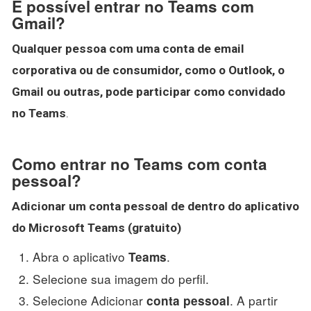
É possível entrar no Teams com
Gmail?
Qualquer pessoa com uma conta de email
corporativa ou de consumidor, como o Outlook, o
Gmail ou outras, pode participar como convidado
no Teams
.
Como entrar no Teams com conta
pessoal?
Adicionar um
conta pessoal
de dentro do aplicativo
do Microsoft
Teams
(gratuito)
Abra o aplicativo
.
Teams
Selecione sua imagem do perfil.
Selecione Adicionar
. A partir
conta pessoal