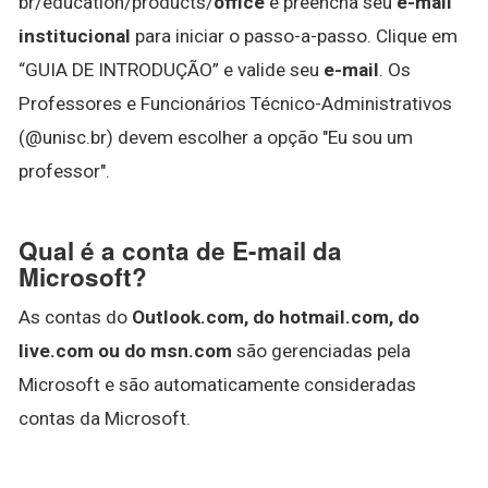
br/education/products/
office
e preencha seu
e-mail
institucional
para iniciar o passo-a-passo. Clique em
“GUIA DE INTRODUÇÃO” e valide seu
e-mail
. Os
Professores e Funcionários Técnico-Administrativos
(@unisc.br) devem escolher a opção "Eu sou um
professor".
Qual é a conta de E-mail da
Microsoft?
As contas do
Outlook.com, do hotmail.com, do
live.com ou do msn.com
são gerenciadas pela
Microsoft e são automaticamente consideradas
contas da Microsoft.