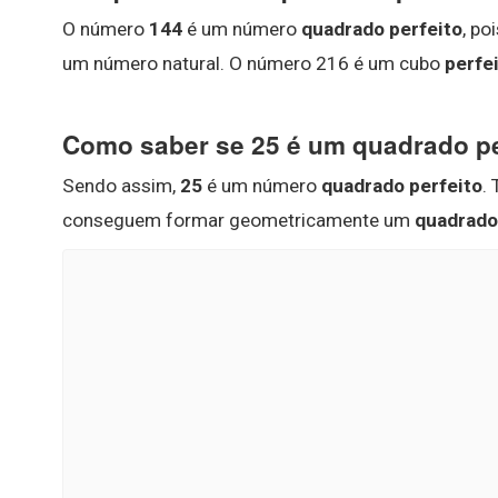
O número
144
é um número
quadrado perfeito
, po
um número natural. O número 216 é um cubo
perfe
Como saber se 25 é um quadrado pe
Sendo assim,
25
é um número
quadrado perfeito
.
conseguem formar geometricamente um
quadrado