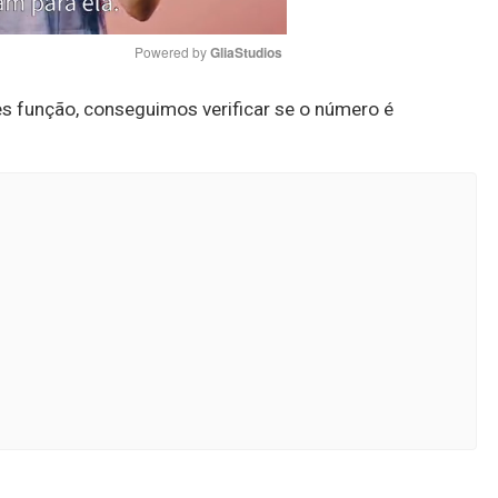
Powered by 
GliaStudios
 função, conseguimos verificar se o número é
Mute