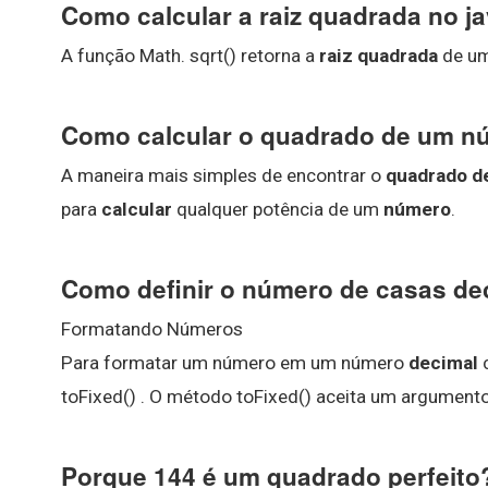
Como calcular a raiz quadrada no j
A função Math. sqrt() retorna a
raiz quadrada
de um
Como calcular o quadrado de um n
A maneira mais simples de encontrar o
quadrado d
para
calcular
qualquer potência de um
número
.
Como definir o número de casas dec
Formatando Números
Para formatar um número em um número
decimal
toFixed() . O método toFixed() aceita um argument
Porque 144 é um quadrado perfeito