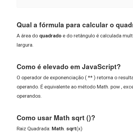
Qual a fórmula para calcular o qua
A área do
quadrado
e do retângulo é calculada mul
largura.
Como é elevado em JavaScript?
O operador de exponenciação ( ** ) retorna o resul
operando. É equivalente ao método Math. pow , ex
operandos.
Como usar Math sqrt ()?
Raiz Quadrada:
Math
.
sqrt
(x)