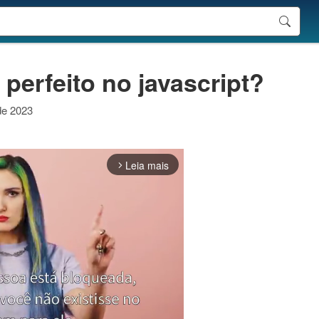
perfeito no javascript?
 de 2023
Leia mais
arrow_forward_ios