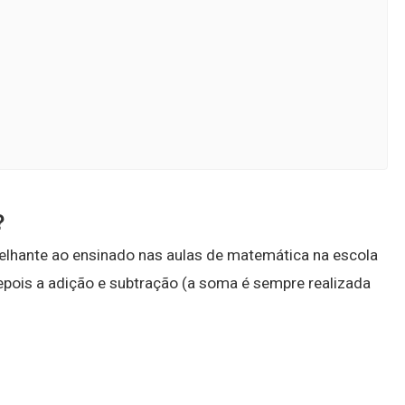
?
lhante ao ensinado nas aulas de matemática na escola
depois a adição e subtração (a soma é sempre realizada