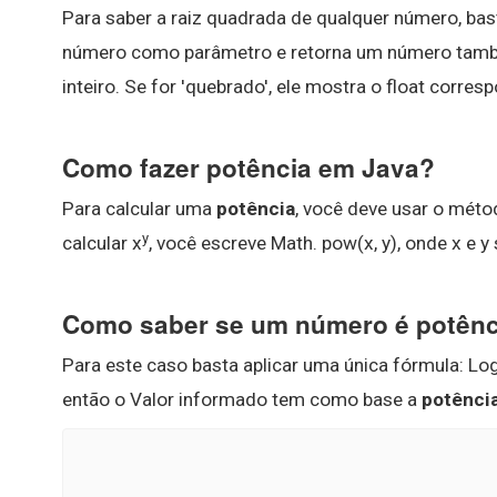
Para saber a raiz quadrada de qualquer número, ba
número como parâmetro e retorna um número também.
inteiro. Se for 'quebrado', ele mostra o float corres
Como fazer potência em Java?
Para calcular uma
potência
, você deve usar o méto
y
calcular x
, você escreve Math. pow(x, y), onde x e y
Como saber se um número é potênci
Para este caso basta aplicar uma única fórmula: Lo
então o Valor informado tem como base a
potência