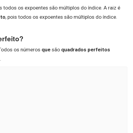
is todos os expoentes são múltiplos do índice. A raiz é
ito
, pois todos os expoentes são múltiplos do índice.
rfeito?
 Todos os números
que
são
quadrados perfeitos
.