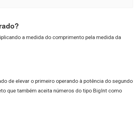
drado?
tiplicando a medida do comprimento pela medida da
tado de elevar o primeiro operando à potência do segundo
ceto que também aceita números do tipo BigInt como