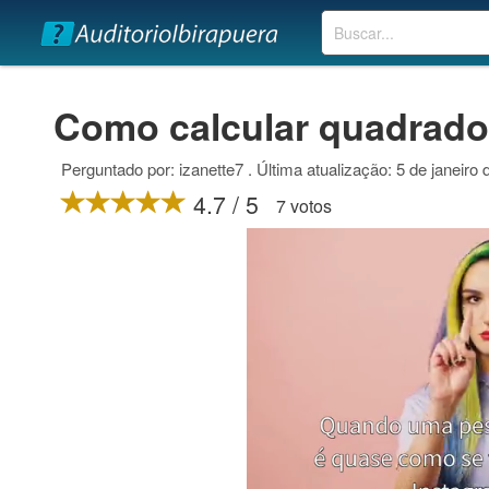
Buscar
Como calcular quadrado 
Perguntado por: izanette7 . Última atualização: 5 de janeiro
4.7 / 5
7 votos