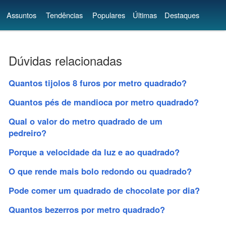
Assuntos
Tendências
Populares
Últimas
Destaques
Dúvidas relacionadas
Quantos tijolos 8 furos por metro quadrado?
Quantos pés de mandioca por metro quadrado?
Qual o valor do metro quadrado de um
pedreiro?
Porque a velocidade da luz e ao quadrado?
O que rende mais bolo redondo ou quadrado?
Pode comer um quadrado de chocolate por dia?
Quantos bezerros por metro quadrado?