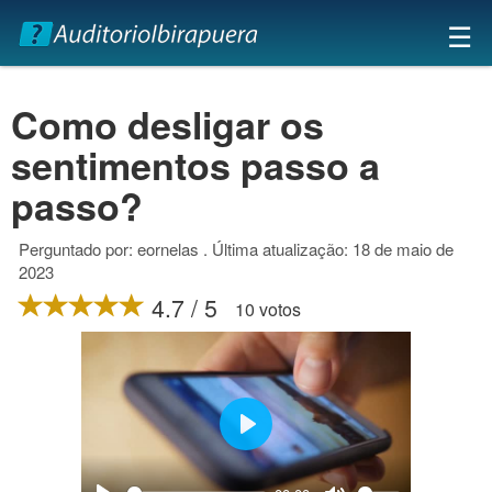
×
☰
Como desligar os
sentimentos passo a
passo?
Perguntado por: eornelas . Última atualização: 18 de maio de
2023
4.7 / 5
10 votos
Play