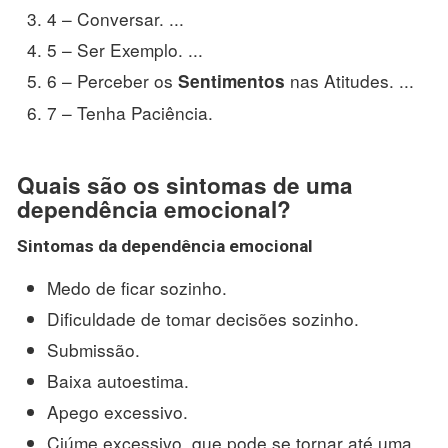
4 – Conversar. ...
5 – Ser Exemplo. ...
6 – Perceber os
nas Atitudes. ...
Sentimentos
7 – Tenha Paciência.
Quais são os sintomas de uma
dependência emocional?
Sintomas
da
dependência emocional
Medo de ficar sozinho.
Dificuldade de tomar decisões sozinho.
Submissão.
Baixa autoestima.
Apego excessivo.
Ciúme excessivo, que pode se tornar até uma