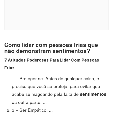
Como lidar com pessoas frias que
não demonstram sentimentos?
7 Atitudes Poderosas Para
Lidar Com Pessoas
Frias
1 – Proteger-se. Antes de qualquer coisa, é
preciso que você se proteja, para evitar que
acabe se magoando pela falta de
sentimentos
da outra parte. ...
3 – Ser Empático. ...