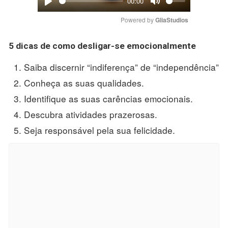
00:00
Play
Mute
Powered by 
GliaStudios
5 dicas de
como desligar
-se emocionalmente
Saiba discernir “indiferença” de “independência”
Conheça as suas qualidades.
Identifique as suas carências emocionais.
Descubra atividades prazerosas.
Seja responsável pela sua felicidade.