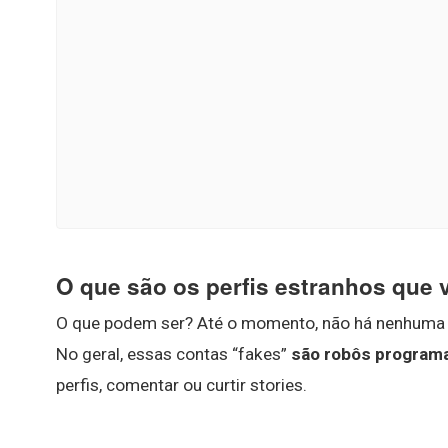
O que são os perfis estranhos que
O que podem ser? Até o momento, não há nenhuma ex
No geral, essas contas “fakes”
são robôs programa
perfis, comentar ou curtir stories.