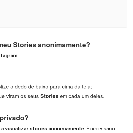
meu Stories anonimamente?
stagram
slize o dedo de baixo para cima da tela;
ue viram os seus
em cada um deles.
Stories
 privado?
ra visualizar stories anonimamente
. É necessário