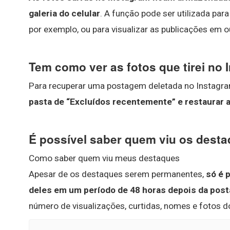
galeria do celular
. A função pode ser utilizada para
por exemplo, ou para visualizar as publicações em
Tem como ver as fotos que tirei no
Para recuperar uma postagem deletada no Instagra
pasta de “Excluídos recentemente” e restaurar 
É possível saber quem viu os dest
Como saber quem viu meus destaques
Apesar de os destaques serem permanentes,
só é 
deles em um período de 48 horas depois da pos
número de visualizações, curtidas, nomes e fotos do