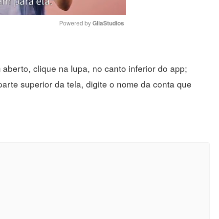
Powered by 
GliaStudios
Mute
aberto, clique na lupa, no canto inferior do app;
m
parte superior da tela, digite o nome da conta que