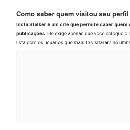
Como saber quem visitou seu perfi
Insta Stalker é um site que permite saber quem
publicações
. Ele exige apenas que você coloque o
lista com os usuários que mais te visitaram no últi