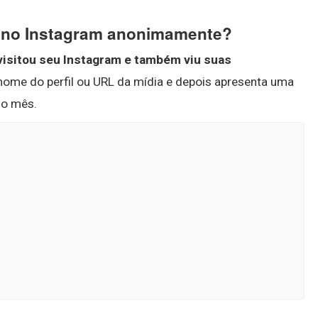
l no Instagram anonimamente?
 visitou seu Instagram e também viu suas
 nome do perfil ou URL da mídia e depois apresenta uma
mo mês.