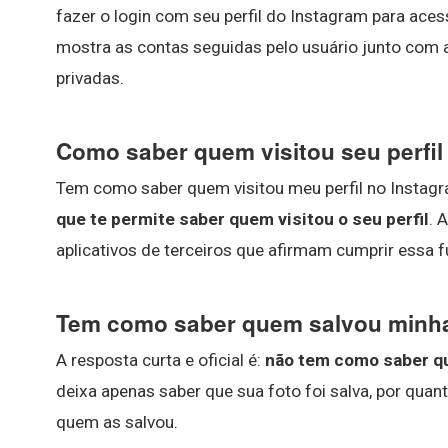
fazer o login com seu perfil do Instagram para acess
mostra as contas seguidas pelo usuário junto com a
privadas.
Como saber quem visitou seu perfil
Tem como saber quem visitou meu perfil no Instag
que te permite saber quem visitou o seu perfil
. 
aplicativos de terceiros que afirmam cumprir essa f
Tem como saber quem salvou minha
A resposta curta e oficial é:
não tem como saber qu
deixa apenas saber que sua foto foi salva, por quant
quem as salvou.