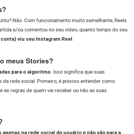
s?
stiu? Não. Com funcionamento muito semelhante, Reels
rtida e/ou comentou no seu vídeo, quanto tempo do seu
 conta) viu seu Instagram Reel
.
o meus Stories?
das para o algoritmo
. Isso significa que suas
 da rede social. Primeiro, é preciso entender como
ne as regras de quem vai receber ou não as suas
?
apenas na rede social do usuário e não vão para a