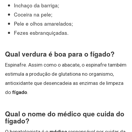
Inchaço da barriga;
Coceira na pele;
Pele e olhos amarelados;
Fezes esbranquiçadas.
Qual verdura é boa para o fígado?
Espinafre. Assim como o abacate, o espinafre também
estimula a produção de glutationa no organismo,
antioxidante que desencadeia as enzimas de limpeza
do
fígado
.
Qual o nome do médico que cuida do
fígado?
O hepatologista é o
médico
responsável por cuidar da