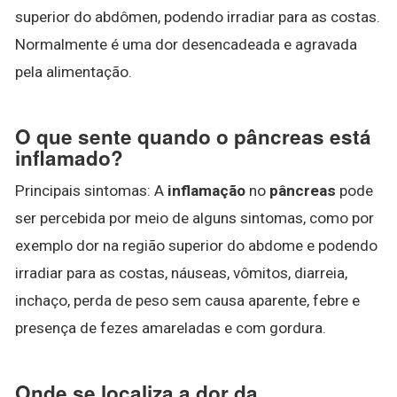
superior do abdômen, podendo irradiar para as costas.
Normalmente é uma dor desencadeada e agravada
pela alimentação.
O que sente quando o pâncreas está
inflamado?
Principais sintomas: A
inflamação
no
pâncreas
pode
ser percebida por meio de alguns sintomas, como por
exemplo dor na região superior do abdome e podendo
irradiar para as costas, náuseas, vômitos, diarreia,
inchaço, perda de peso sem causa aparente, febre e
presença de fezes amareladas e com gordura.
Onde se localiza a dor da