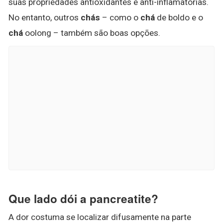
suas propriedades antioxidantes e anti-inflamatórias.
No entanto, outros
chás
– como o
chá
de boldo e o
chá
oolong – também são boas opções.
Que lado dói a pancreatite?
A dor costuma se localizar difusamente na parte