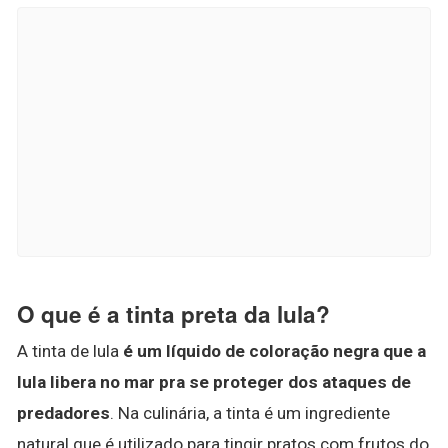
O que é a tinta preta da lula?
A tinta de lula
é um líquido de coloração negra que a
lula libera no mar pra se proteger dos ataques de
predadores
. Na culinária, a tinta é um ingrediente
natural que é utilizado para tingir pratos com frutos do