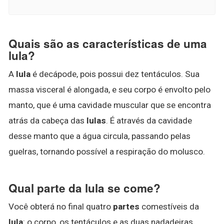
Quais são as características de uma
lula?
A
lula
é decápode, pois possui dez tentáculos. Sua
massa visceral é alongada, e seu corpo é envolto pelo
manto, que é uma cavidade muscular que se encontra
atrás da cabeça das
lulas
. É através da cavidade
desse manto que a água circula, passando pelas
guelras, tornando possível a respiração do molusco.
Qual parte da lula se come?
Você obterá no final quatro
partes
comestíveis da
lula
: o corpo, os tentáculos e as duas nadadeiras.