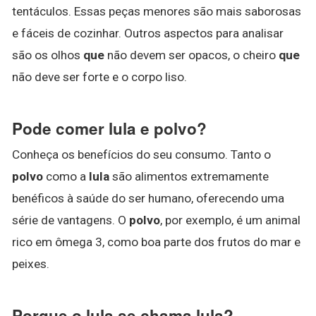
tentáculos. Essas peças menores são mais saborosas
e fáceis de cozinhar. Outros aspectos para analisar
são os olhos
que
não devem ser opacos, o cheiro
que
não deve ser forte e o corpo liso.
Pode comer lula e polvo?
Conheça os benefícios do seu consumo. Tanto o
polvo
como a
lula
são alimentos extremamente
benéficos à saúde do ser humano, oferecendo uma
série de vantagens. O
polvo
, por exemplo, é um animal
rico em ômega 3, como boa parte dos frutos do mar e
peixes.
Porque o lula se chama lula?