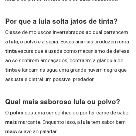
Por que a lula solta jatos de tinta?
Classe de moluscos invertebrados ao qual pertencem
a
lula
, o polvo e a sépia. Esses animais produzem uma
tinta
escura que é usada como mecanismo de defesa:
ao se sentirem ameaçados, contraem a glândula de
tinta
e lançam na água uma grande nuvem negra que
assusta e distrai um possível predador.
Qual mais saboroso lula ou polvo?
O
polvo
costuma ser conhecido por ter carne de sabor
mais
marcante. Enquanto isso, a
lula
tem sabor bem
mais
suave ao paladar.