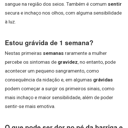
sangue na região dos seios. Também é comum
sentir
secura e inchaço nos olhos, com alguma sensibilidade
à luz.
Estou grávida de 1 semana?
Nestas primeiras
semanas
raramente a mulher
percebe os sintomas de
gravidez
, no entanto, pode
acontecer um pequeno sangramento, como
consequência da nidação e, em algumas
grávidas
podem começar a surgir os primeiros sinais, como
mais inchaço e maior sensibilidade, além de poder
sentir-se mais emotiva.
O que pode ser dor no pé da barriga e