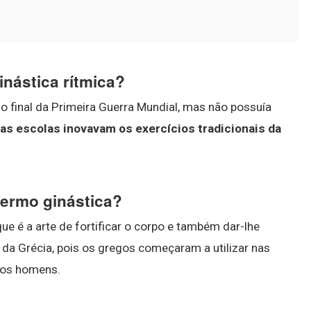
inástica rítmica?
o final da Primeira Guerra Mundial, mas não possuía
ias escolas inovavam os exercícios tradicionais da
termo ginástica?
 que é a arte de fortificar o corpo e também dar-lhe
r da Grécia, pois os gregos começaram a utilizar nas
 os homens.