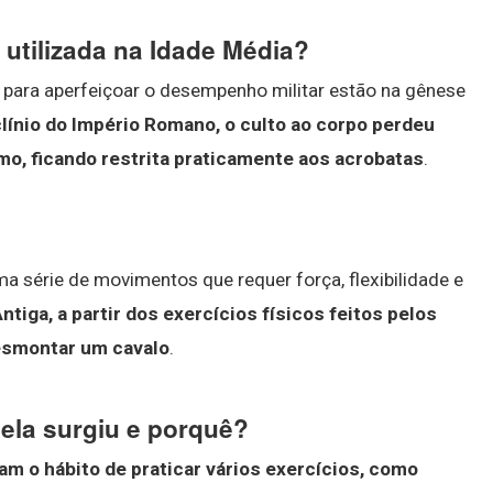
 utilizada na Idade Média?
 e para aperfeiçoar o desempenho militar estão na gênese
clínio do Império Romano, o culto ao corpo perdeu
smo, ficando restrita praticamente aos acrobatas
.
ma série de movimentos que requer força, flexibilidade e
tiga, a partir dos exercícios físicos feitos pelos
desmontar um cavalo
.
ela surgiu e porquê?
am o hábito de praticar vários exercícios, como