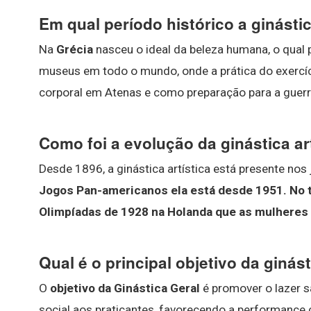
Em qual período histórico a ginásti
Na
Grécia
nasceu o ideal da beleza humana, o qual 
museus em todo o mundo, onde a prática do exercíc
corporal em Atenas e como preparação para a guerr
Como foi a evolução da ginástica art
Desde 1896, a ginástica artística está presente nos
Jogos Pan-americanos ela está desde 1951.
No 
Olimpíadas de 1928 na Holanda que as mulheres
Qual é o principal objetivo da ginás
O
objetivo da Ginástica Geral
é promover o lazer s
social aos praticantes, favorecendo a performance c