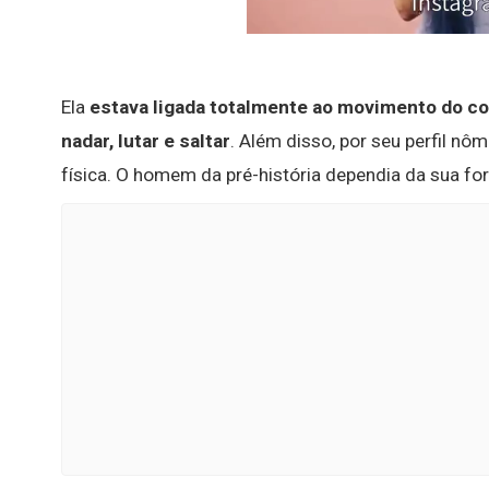
Ela
estava ligada totalmente ao movimento do cor
nadar, lutar e saltar
. Além disso, por seu perfil n
física. O homem da pré-história dependia da sua forç