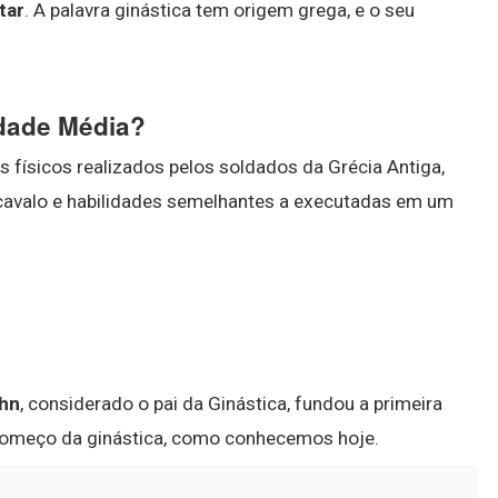
tar
. A palavra ginástica tem origem grega, e o seu
Idade Média?
os físicos realizados pelos soldados da Grécia Antiga,
cavalo e habilidades semelhantes a executadas em um
ahn
, considerado o pai da Ginástica, fundou a primeira
 começo da ginástica, como conhecemos hoje.