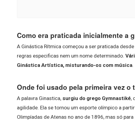
Como era praticada inicialmente a g
A Ginástica Rítmica começou a ser praticada desde 
regras especificas nem um nome determinado.
Vár
Ginástica Artística, misturando-os com música
.
Onde foi usado pela primeira vez o 
A palavra Ginastica,
surgiu do grego Gymnastiké
,
agilidade. Ela se tornou um esporte olímpico a parti
Olimpíadas de Atenas no ano de 1896, mas só para