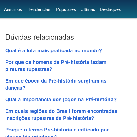
Assuntos
Tendências
Populares
Últimas
Destaques
Dúvidas relacionadas
Qual é a luta mais praticada no mundo?
Por que os homens da Pré-história faziam
pinturas rupestres?
Em que época da Pré-história surgiram as
danças?
Qual a importância dos jogos na Pré-história?
Em quais regiões do Brasil foram encontradas
inscrições rupestres da Pré-história?
Porque o termo Pré-história é criticado por
alguns historiadores?