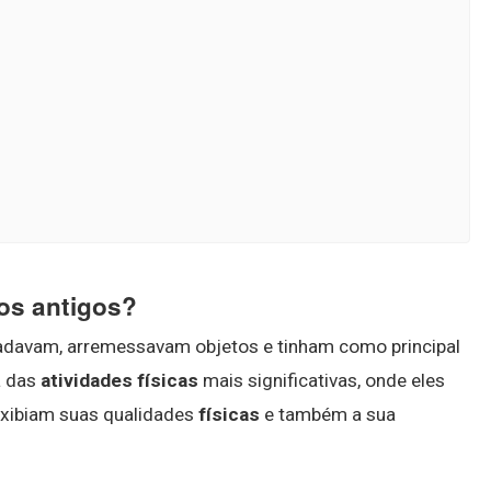
vos antigos?
nadavam, arremessavam objetos e tinham como principal
 das
atividades físicas
mais significativas, onde eles
 exibiam suas qualidades
físicas
e também a sua