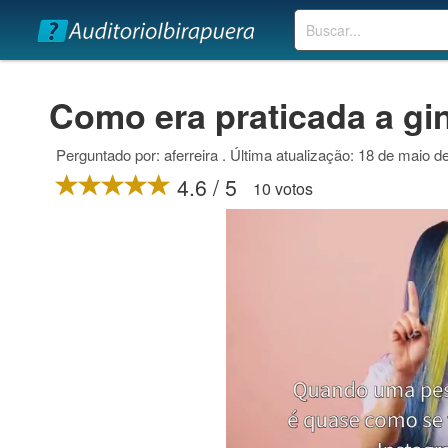
Buscar
Como era praticada a gin
Perguntado por: aferreira . Última atualização: 18 de maio d
4.6 / 5
10 votos