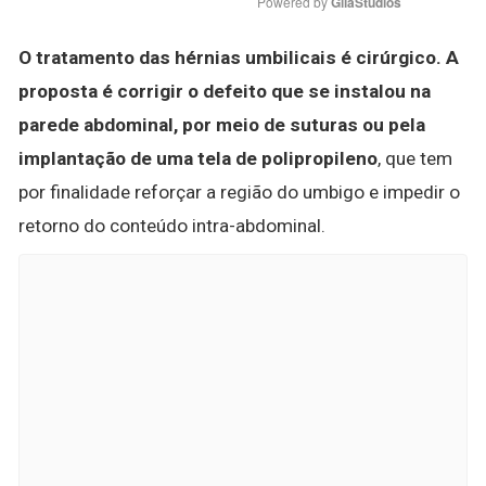
Powered by 
GliaStudios
O tratamento das hérnias umbilicais é cirúrgico.
A
proposta é corrigir o defeito que se instalou na
parede abdominal, por meio de suturas ou pela
implantação de uma tela de polipropileno
, que tem
por finalidade reforçar a região do umbigo e impedir o
retorno do conteúdo intra-abdominal.