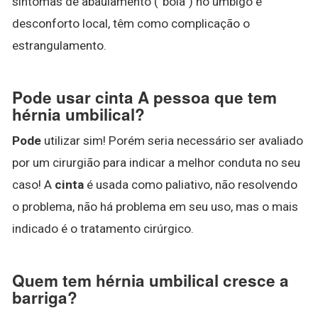
sintomas de abaulamento (“bola”) no umbigo e
desconforto local, têm como complicação o
estrangulamento.
Pode usar cinta A pessoa que tem
hérnia umbilical?
Pode
utilizar sim! Porém seria necessário ser avaliado
por um cirurgião para indicar a melhor conduta no seu
caso! A
cinta
é usada como paliativo, não resolvendo
o problema, não há problema em seu uso, mas o mais
indicado é o tratamento cirúrgico.
Quem tem hérnia umbilical cresce a
barriga?