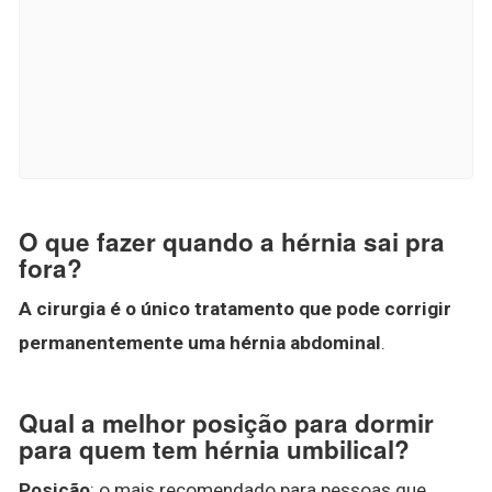
O que fazer quando a hérnia sai pra
fora?
A cirurgia é o único tratamento que pode corrigir
permanentemente uma hérnia abdominal
.
Qual a melhor posição para dormir
para quem tem hérnia umbilical?
Posição
: o mais recomendado para pessoas que